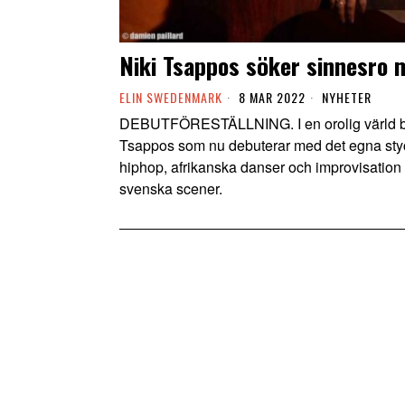
Niki Tsappos söker sinnesro
ELIN SWEDENMARK
8 MAR 2022
NYHETER
DEBUTFÖRESTÄLLNING. I en orolig värld beh
Tsappos som nu debuterar med det egna styc
hiphop, afrikanska danser och improvisation
svenska scener.