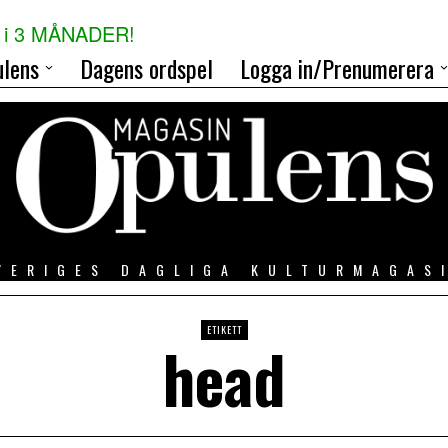
i 3 MÅNADER!
lens
Dagens ordspel
Logga in/Prenumerera
VERIGES DAGLIGA KULTURMAGAS
ETIKETT
head