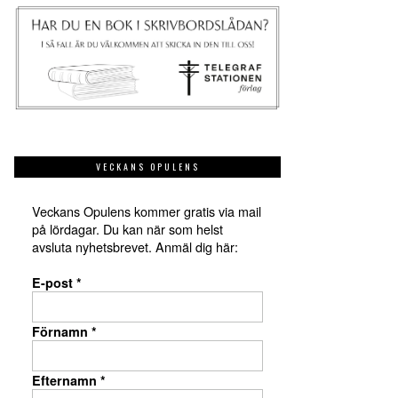
VECKANS OPULENS
Veckans Opulens kommer gratis via mail
på lördagar. Du kan när som helst
avsluta nyhetsbrevet. Anmäl dig här:
E-post
*
Förnamn
*
Efternamn
*