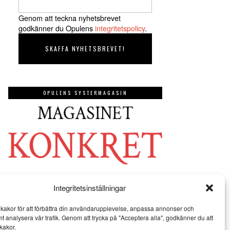
Genom att teckna nyhetsbrevet
godkänner du Opulens
integritetspolicy
.
OPULENS SYSTERMAGASIN
Integritetsinställningar
kakor för att förbättra din användarupplevelse, anpassa annonser och
mt analysera vår trafik. Genom att trycka på "Acceptera alla", godkänner du att
kakor.