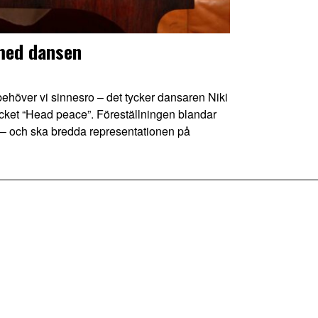
 med dansen
över vi sinnesro – det tycker dansaren Niki
ket “Head peace”. Föreställningen blandar
 – och ska bredda representationen på