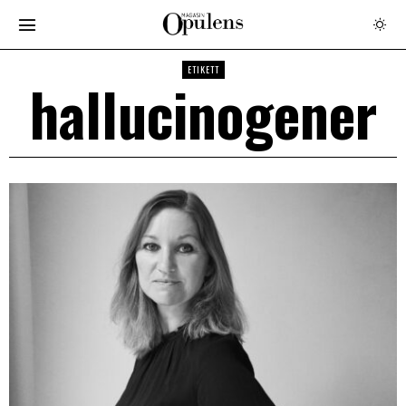
ETIKETT
hallucinogener