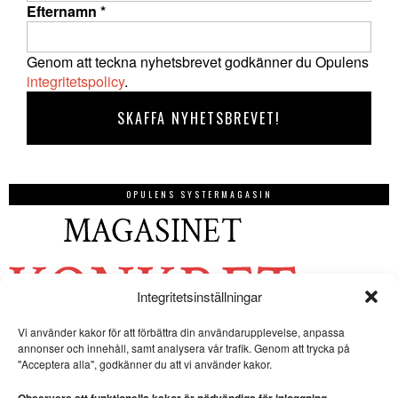
Efternamn
*
Genom att teckna nyhetsbrevet godkänner du Opulens
integritetspolicy
.
OPULENS SYSTERMAGASIN
Integritetsinställningar
Vi använder kakor för att förbättra din användarupplevelse, anpassa
annonser och innehåll, samt analysera vår trafik. Genom att trycka på
"Acceptera alla", godkänner du att vi använder kakor.