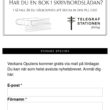
VECKANS OPULENS
Veckans Opulens kommer gratis via mail på lördagar.
Du kan när som helst avsluta nyhetsbrevet. Anmäl dig
här:
E-post
*
Förnamn
*