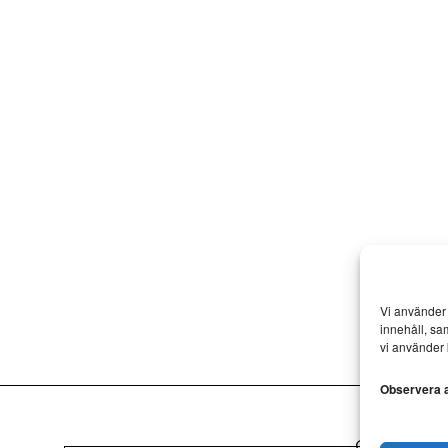
Vi använder 
innehåll, sa
vi använder 
Observera at