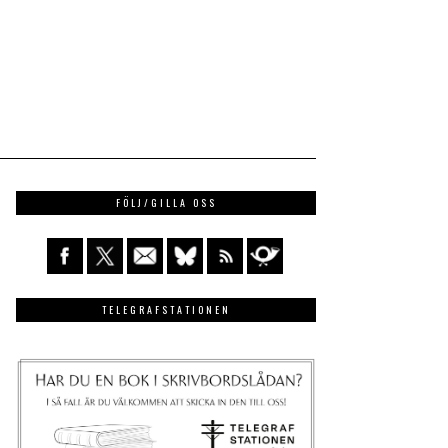
FÖLJ/GILLA OSS
TELEGRAFSTATIONEN