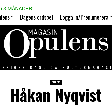
i 3 MÅNADER!
lens
Dagens ordspel
Logga in/Prenumerera
VERIGES DAGLIGA KULTURMAGAS
ETIKETT
Håkan Nyqvist