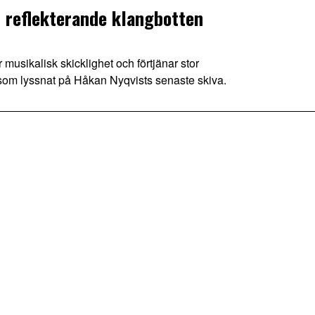
 reflekterande klangbotten
 musikalisk skicklighet och förtjänar stor
om lyssnat på Håkan Nyqvists senaste skiva.