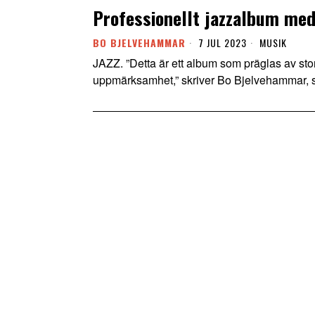
Professionellt jazzalbum med
BO BJELVEHAMMAR
7 JUL 2023
MUSIK
JAZZ. ”Detta är ett album som präglas av stor
uppmärksamhet,” skriver Bo Bjelvehammar, s