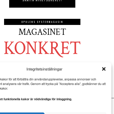
OPULENS SYSTERMAGASIN
Integritetsinställningar
kakor för att förbättra din användarupplevelse, anpassa annonser och
mt analysera vår trafik. Genom att trycka på "Acceptera alla", godkänner du att
kakor.
t funktionella kakor är nödvändiga för inloggning.