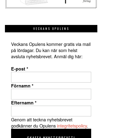
VECKANS OPULENS
Veckans Opulens kommer gratis via mail
på lördagar. Du kan när som helst
avsluta nyhetsbrevet. Anmäl dig här:
E-post
*
Förnamn
*
Efternamn
*
Genom att teckna nyhetsbrevet
godkänner du Opulens
integritetspolicy
.