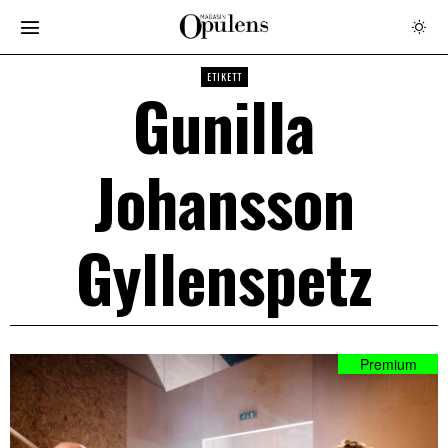
ETIKETT
Gunilla
Johansson
Gyllenspetz