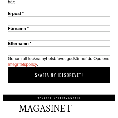
här:
E-post
*
Förnamn
*
Efternamn
*
Genom att teckna nyhetsbrevet godkänner du Opulens
integritetspolicy
.
OPULENS SYSTERMAGASIN