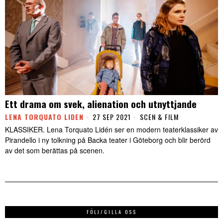
Ett drama om svek, alienation och utnyttjande
LENA TORQUATO LIDEN
27 SEP 2021
SCEN & FILM
KLASSIKER. Lena Torquato Lidén ser en modern teaterklassiker av
Pirandello i ny tolkning på Backa teater i Göteborg och blir berörd
av det som berättas på scenen.
FÖLJ/GILLA OSS