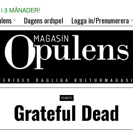
i 3 MÅNADER!
lens
Dagens ordspel
Logga in/Prenumerera
VERIGES DAGLIGA KULTURMAGAS
ETIKETT
Grateful Dead