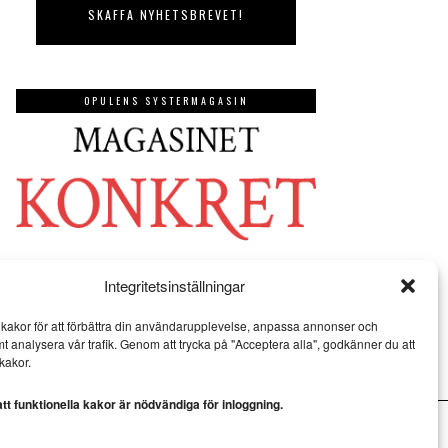
OPULENS SYSTERMAGASIN
Integritetsinställningar
kakor för att förbättra din användarupplevelse, anpassa annonser och
mt analysera vår trafik. Genom att trycka på "Acceptera alla", godkänner du att
kakor.
t funktionella kakor är nödvändiga för inloggning.