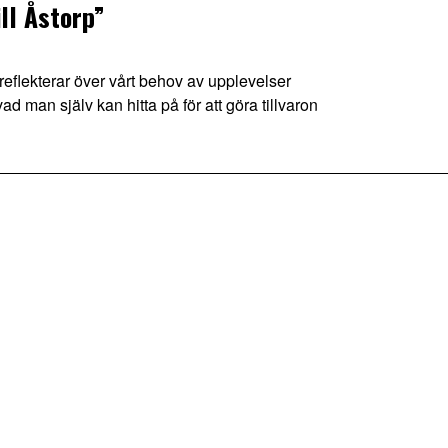
ll Åstorp”
ekterar över vårt behov av upplevelser
d man själv kan hitta på för att göra tillvaron