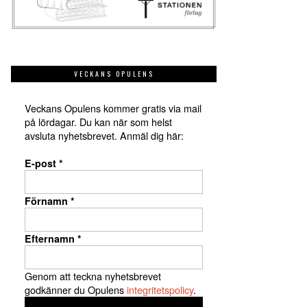
VECKANS OPULENS
Veckans Opulens kommer gratis via mail
på lördagar. Du kan när som helst
avsluta nyhetsbrevet. Anmäl dig här:
E-post
*
Förnamn
*
Efternamn
*
Genom att teckna nyhetsbrevet
godkänner du Opulens
integritetspolicy
.