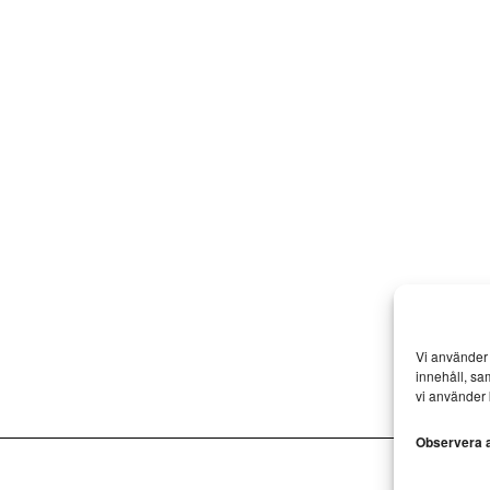
Vi använder 
innehåll, sa
vi använder 
Observera at