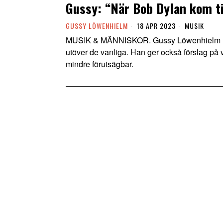
Gussy: “När Bob Dylan kom ti
GUSSY LÖWENHIELM
18 APR 2023
MUSIK
MUSIK & MÄNNISKOR. Gussy Löwenhielm refl
utöver de vanliga. Han ger också förslag på va
mindre förutsägbar.