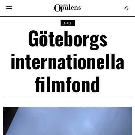
ETIKETT
Göteborgs
internationella
filmfond