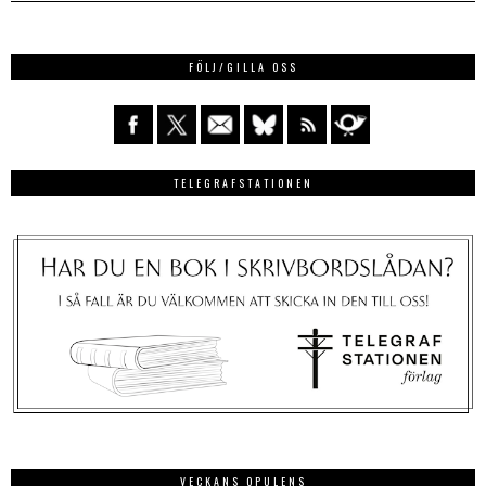
FÖLJ/GILLA OSS
TELEGRAFSTATIONEN
VECKANS OPULENS