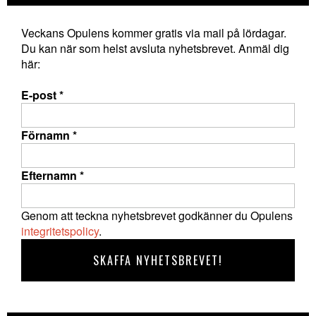
Veckans Opulens kommer gratis via mail på lördagar.
Du kan när som helst avsluta nyhetsbrevet. Anmäl dig
här:
E-post
*
Förnamn
*
Efternamn
*
Genom att teckna nyhetsbrevet godkänner du Opulens
integritetspolicy
.