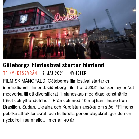
Göteborgs filmfestival startar filmfond
TT NYHETSBYRÅN
7 MAJ 2021
NYHETER
FILMISK MÅNGFALD. Göteborgs filmfestival startar en
internationell filmfond. Göteborg Film Fund 2021 har som syfte “att
medverka till ett diversifierat filmlandskap med ökad konstnärlig
frihet och yttrandefrihet”. Från och med 10 maj kan filmare från
Brasilien, Sudan, Ukraina och Kurdistan ansöka om stöd. “Filmens
publika attraktionskraft och kulturella genomslagskraft ger den en
nyckelroll i samhället. I mer än 40 år