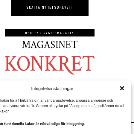
OPULENS SYSTERMAGASIN
Integritetsinställningar
kakor för att förbättra din användarupplevelse, anpassa annonser och
mt analysera vår trafik. Genom att trycka på "Acceptera alla", godkänner du att
kakor.
t funktionella kakor är nödvändiga för inloggning.