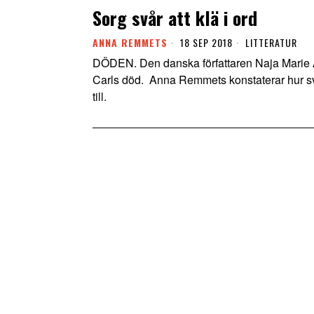
Sorg svår att klä i ord
ANNA REMMETS
18 SEP 2018
LITTERATUR
DÖDEN. Den danska författaren Naja Marie Ai
Carls död. Anna Remmets konstaterar hur svårt
till.