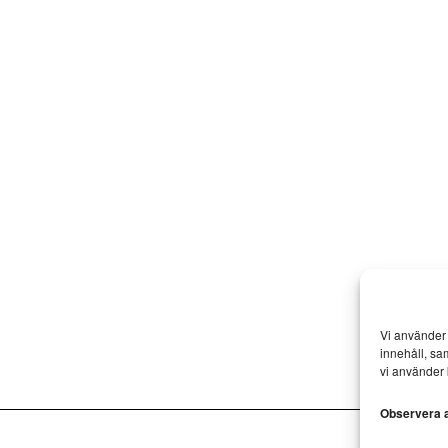
Vi använder 
innehåll, sa
vi använder 
Observera at