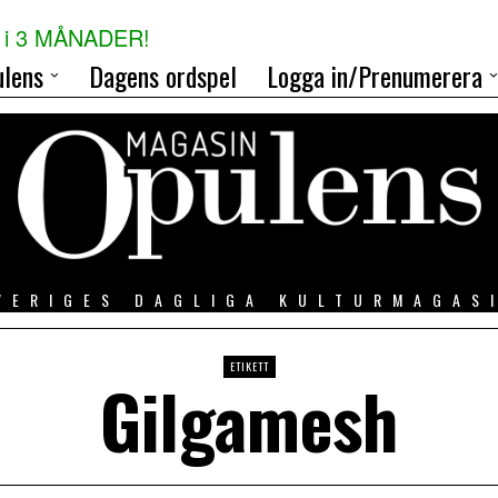
i 3 MÅNADER!
lens
Dagens ordspel
Logga in/Prenumerera
VERIGES DAGLIGA KULTURMAGAS
ETIKETT
Gilgamesh