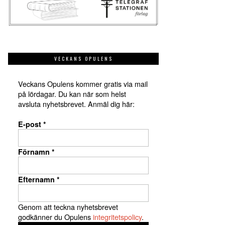
VECKANS OPULENS
Veckans Opulens kommer gratis via mail
på lördagar. Du kan när som helst
avsluta nyhetsbrevet. Anmäl dig här:
E-post
*
Förnamn
*
Efternamn
*
Genom att teckna nyhetsbrevet
godkänner du Opulens
integritetspolicy
.