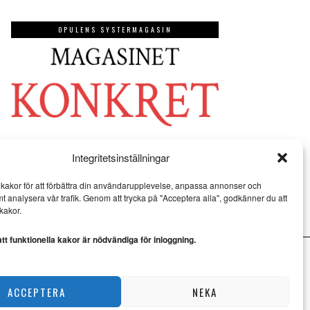
OPULENS SYSTERMAGASIN
Integritetsinställningar
kakor för att förbättra din användarupplevelse, anpassa annonser och
mt analysera vår trafik. Genom att trycka på "Acceptera alla", godkänner du att
kakor.
t funktionella kakor är nödvändiga för inloggning.
ACCEPTERA
NEKA