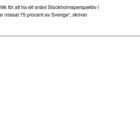
itik för att ha ett snävt Stockholmsperspektiv i
ar missat 75 procent av Sverige”, skriver