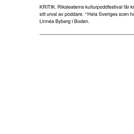
KRITIK. Riksteaterns kulturpoddfestival får kr
sitt urval av poddare. “‘Hela Sveriges scen h
Linnéa Byberg i Boden.