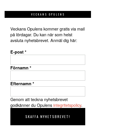
VECKANS OPULENS
Veckans Opulens kommer gratis via mail
på lördagar. Du kan när som helst
avsluta nyhetsbrevet. Anmäl dig här:
E-post
*
Förnamn
*
Efternamn
*
Genom att teckna nyhetsbrevet
godkänner du Opulens
integritetspolicy
.