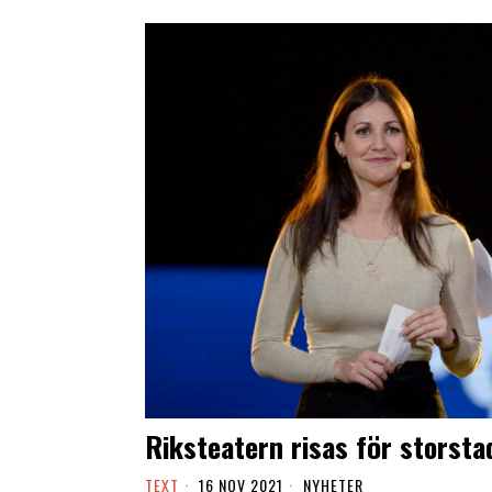
Riksteatern risas för storst
TEXT
16 NOV 2021
NYHETER