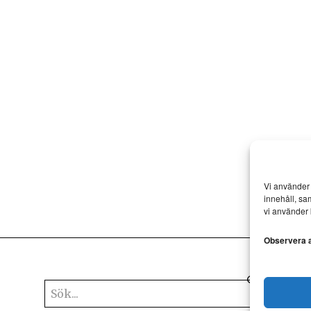
Vi använder 
innehåll, sa
vi använder 
Observera at