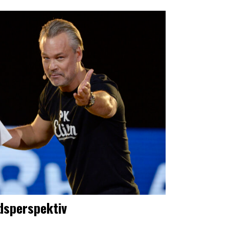
adsperspektiv