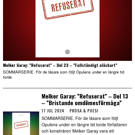
Melker Garay: ”Refuserat” ‒ Del 23 ‒ ”Fullständigt oläsbart”
SOMMARSERIE. För de läsare som följt Opulens under en längre tid
torde
Melker Garay: ”Refuserat” ‒ Del 13
‒ ”Bristande omdömesförmåga”
17 JUL 2024
PROSA & POESI
SOMMARSERIE. För de läsare som följt
Opulens under en längre tid torde författaren
och konstnären Melker Garay vara ett