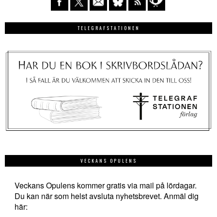
TELEGRAFSTATIONEN
VECKANS OPULENS
Veckans Opulens kommer gratis via mail på lördagar.
Du kan när som helst avsluta nyhetsbrevet. Anmäl dig
här: