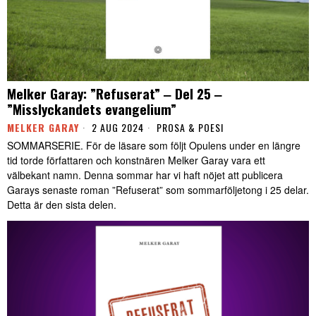
Melker Garay: ”Refuserat” ‒ Del 25 ‒
”Misslyckandets evangelium”
MELKER GARAY
2 AUG 2024
PROSA & POESI
SOMMARSERIE. För de läsare som följt Opulens under en längre
tid torde författaren och konstnären Melker Garay vara ett
välbekant namn. Denna sommar har vi haft nöjet att publicera
Garays senaste roman ”Refuserat” som sommarföljetong i 25 delar.
Detta är den sista delen.