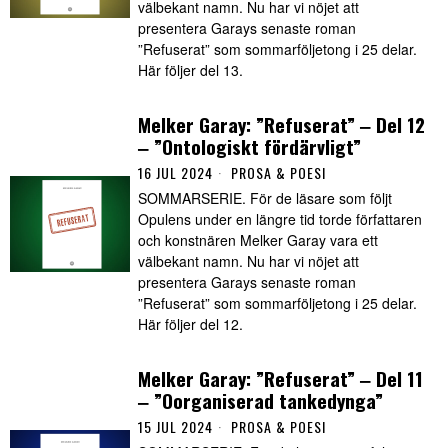
välbekant namn. Nu har vi nöjet att
presentera Garays senaste roman
”Refuserat” som sommarföljetong i 25 delar.
Här följer del 13.
Melker Garay: ”Refuserat” ‒ Del 12
‒ ”Ontologiskt fördärvligt”
16 JUL 2024
PROSA & POESI
SOMMARSERIE. För de läsare som följt
Opulens under en längre tid torde författaren
och konstnären Melker Garay vara ett
välbekant namn. Nu har vi nöjet att
presentera Garays senaste roman
”Refuserat” som sommarföljetong i 25 delar.
Här följer del 12.
Melker Garay: ”Refuserat” ‒ Del 11
‒ ”Oorganiserad tankedynga”
15 JUL 2024
PROSA & POESI