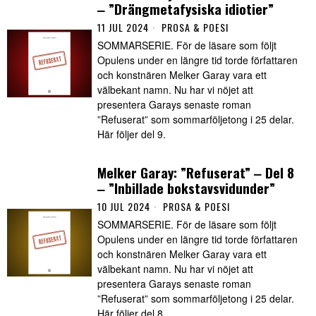
‒ ”Drängmetafysiska idiotier”
11 JUL 2024
PROSA & POESI
SOMMARSERIE. För de läsare som följt
Opulens under en längre tid torde författaren
och konstnären Melker Garay vara ett
välbekant namn. Nu har vi nöjet att
presentera Garays senaste roman
”Refuserat” som sommarföljetong i 25 delar.
Här följer del 9.
Melker Garay: ”Refuserat” ‒ Del 8
‒ ”Inbillade bokstavsvidunder”
10 JUL 2024
PROSA & POESI
SOMMARSERIE. För de läsare som följt
Opulens under en längre tid torde författaren
och konstnären Melker Garay vara ett
välbekant namn. Nu har vi nöjet att
presentera Garays senaste roman
”Refuserat” som sommarföljetong i 25 delar.
Här följer del 8.