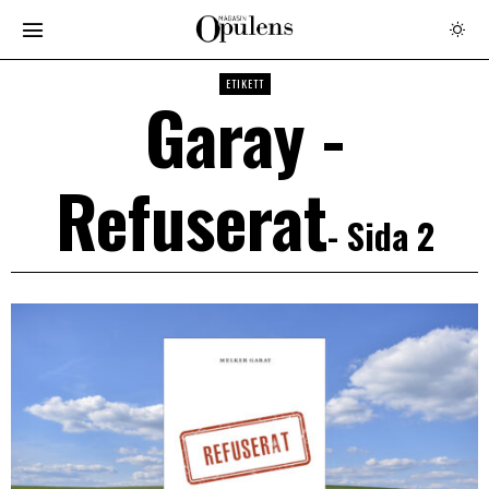
ETIKETT
Garay -
Refuserat
- Sida 2