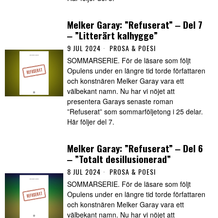
Melker Garay: ”Refuserat” ‒ Del 7
‒ ”Litterärt kalhygge”
9 JUL 2024
PROSA & POESI
SOMMARSERIE. För de läsare som följt
Opulens under en längre tid torde författaren
och konstnären Melker Garay vara ett
välbekant namn. Nu har vi nöjet att
presentera Garays senaste roman
”Refuserat” som sommarföljetong i 25 delar.
Här följer del 7.
Melker Garay: ”Refuserat” ‒ Del 6
‒ ”Totalt desillusionerad”
8 JUL 2024
PROSA & POESI
SOMMARSERIE. För de läsare som följt
Opulens under en längre tid torde författaren
och konstnären Melker Garay vara ett
välbekant namn. Nu har vi nöjet att