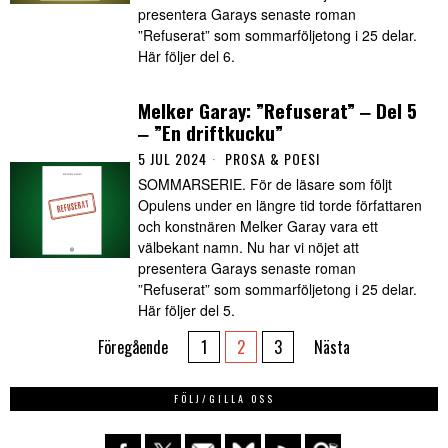
presentera Garays senaste roman
”Refuserat” som sommarföljetong i 25 delar.
Här följer del 6.
Melker Garay: ”Refuserat” ‒ Del 5
‒ ”En driftkucku”
5 JUL 2024
PROSA & POESI
SOMMARSERIE. För de läsare som följt
Opulens under en längre tid torde författaren
och konstnären Melker Garay vara ett
välbekant namn. Nu har vi nöjet att
presentera Garays senaste roman
”Refuserat” som sommarföljetong i 25 delar.
Här följer del 5.
Föregående
1
2
3
Nästa
FÖLJ/GILLA OSS