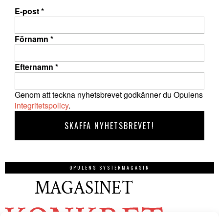
E-post
*
Förnamn
*
Efternamn
*
Genom att teckna nyhetsbrevet godkänner du Opulens
integritetspolicy
.
OPULENS SYSTERMAGASIN