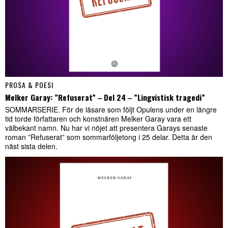
PROSA & POESI
Melker Garay: ”Refuserat” ‒ Del 24 ‒ ”Lingvistisk tragedi”
SOMMARSERIE. För de läsare som följt Opulens under en längre
tid torde författaren och konstnären Melker Garay vara ett
välbekant namn. Nu har vi nöjet att presentera Garays senaste
roman ”Refuserat” som sommarföljetong i 25 delar. Detta är den
näst sista delen.