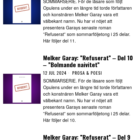
SOMMARSERIE. För de läsare som följt
Opulens under en längre tid torde författaren
och konstnären Melker Garay vara ett
välbekant namn. Nu har vi nöjet att
presentera Garays senaste roman
”Refuserat” som sommarföljetong i 25 delar.
Här följer del 11.
Melker Garay: ”Refuserat” ‒ Del 10
‒ ”Bolmande naivitet”
12 JUL 2024
PROSA & POESI
SOMMARSERIE. För de läsare som följt
Opulens under en längre tid torde författaren
och konstnären Melker Garay vara ett
välbekant namn. Nu har vi nöjet att
presentera Garays senaste roman
”Refuserat” som sommarföljetong i 25 delar.
Här följer del 10.
Melker Garay: ”Refuserat” ‒ Del 9