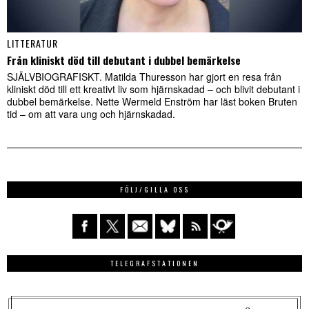
LITTERATUR
Från kliniskt död till debutant i dubbel bemärkelse
SJÄLVBIOGRAFISKT. Matilda Thuresson har gjort en resa från
kliniskt död till ett kreativt liv som hjärnskadad – och blivit debutant i
dubbel bemärkelse. Nette Wermeld Enström har läst boken Bruten
tid – om att vara ung och hjärnskadad.
FÖLJ/GILLA OSS
TELEGRAFSTATIONEN