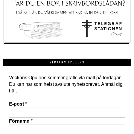
VECKANS OPULENS
Veckans Opulens kommer gratis via mail på lördagar.
Du kan när som helst avsluta nyhetsbrevet. Anmäl dig
här:
E-post
*
Förnamn
*