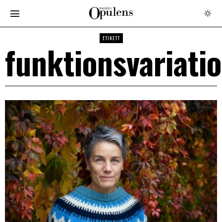
ETIKETT
funktionsvariati