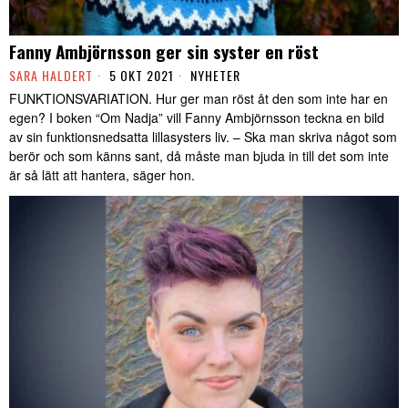
Fanny Ambjörnsson ger sin syster en röst
SARA HALDERT
5 OKT 2021
NYHETER
FUNKTIONSVARIATION. Hur ger man röst åt den som inte har en
egen? I boken “Om Nadja” vill Fanny Ambjörnsson teckna en bild
av sin funktionsnedsatta lillasysters liv. – Ska man skriva något som
berör och som känns sant, då måste man bjuda in till det som inte
är så lätt att hantera, säger hon.