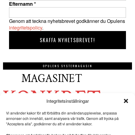
Efternamn
*
Genom att teckna nyhetsbrevet godkänner du Opulens
integritetspolicy
.
OPULENS SYSTERMAGASIN
Integritetsinställningar
Vi använder kakor för att förbättra din användarupplevelse, anpassa
annonser och innehåll, samt analysera vår trafik. Genom att trycka på
"Acceptera alla", godkänner du att vi använder kakor.