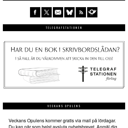
TELEGRAFSTATIONEN
VECKANS OPULENS
Veckans Opulens kommer gratis via mail på lördagar.
Du kan när som helst avsluta nyhetsbrevet. Anmäl dig