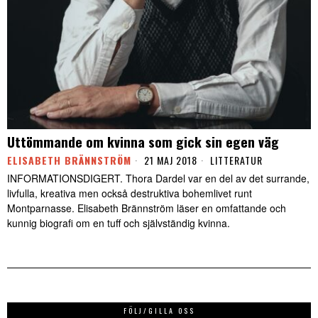
Uttömmande om kvinna som gick sin egen väg
ELISABETH BRÄNNSTRÖM
21 MAJ 2018
LITTERATUR
INFORMATIONSDIGERT. Thora Dardel var en del av det surrande,
livfulla, kreativa men också destruktiva bohemlivet runt
Montparnasse. Elisabeth Brännström läser en omfattande och
kunnig biografi om en tuff och självständig kvinna.
FÖLJ/GILLA OSS