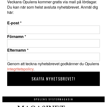
Veckans Opulens kommer gratis via mail på lördagar.
Du kan när som helst avsluta nyhetsbrevet. Anmäl dig
här:
E-post
*
Förnamn
*
Efternamn
*
Genom att teckna nyhetsbrevet godkänner du Opulens
integritetspolicy
.
OPULENS SYSTERMAGASIN