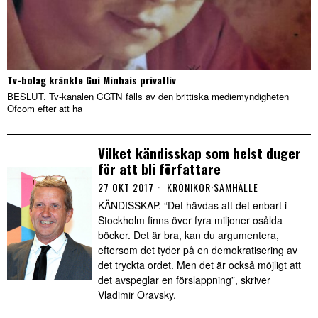
Tv-bolag kränkte Gui Minhais privatliv
BESLUT. Tv-kanalen CGTN fälls av den brittiska mediemyndigheten
Ofcom efter att ha
Vilket kändisskap som helst duger
för att bli författare
27 OKT 2017
KRÖNIKOR
·
SAMHÄLLE
KÄNDISSKAP. “Det hävdas att det enbart i
Stockholm finns över fyra miljoner osålda
böcker. Det är bra, kan du argumentera,
eftersom det tyder på en demokratisering av
det tryckta ordet. Men det är också möjligt att
det avspeglar en förslappning”, skriver
Vladimir Oravsky.