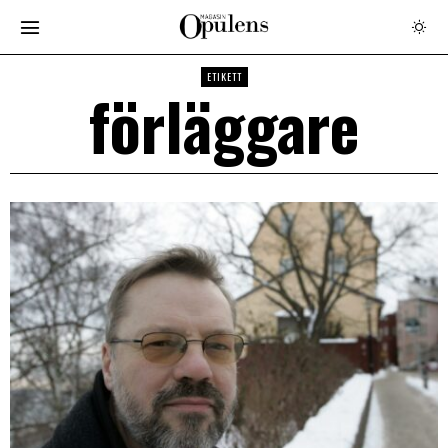
ETIKETT
förläggare