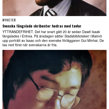
NYHETER
Svenska fängslade skribenter hedras med tavlor
YTTRANDEFRIHET. Det har snart gått 20 år sedan Dawit Isaak
fängslades i Eritrea. På årsdagen sätter Stadsbiblioteket i Malmö
upp porträtt av Isaac och den svenske förläggaren Gui Minhai. De
tas ned först när svenskarna är fria.