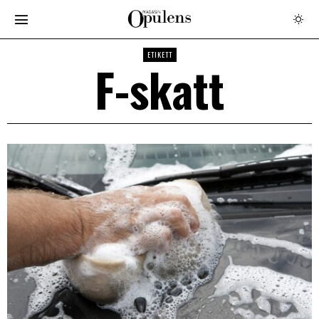
ETIKETT
F-skatt