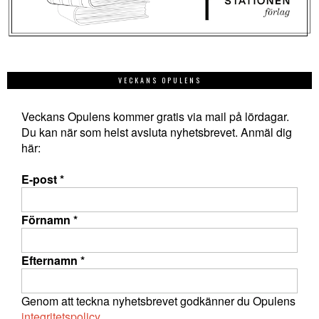
VECKANS OPULENS
Veckans Opulens kommer gratis via mail på lördagar.
Du kan när som helst avsluta nyhetsbrevet. Anmäl dig
här:
E-post
*
Förnamn
*
Efternamn
*
Genom att teckna nyhetsbrevet godkänner du Opulens
integritetspolicy
.