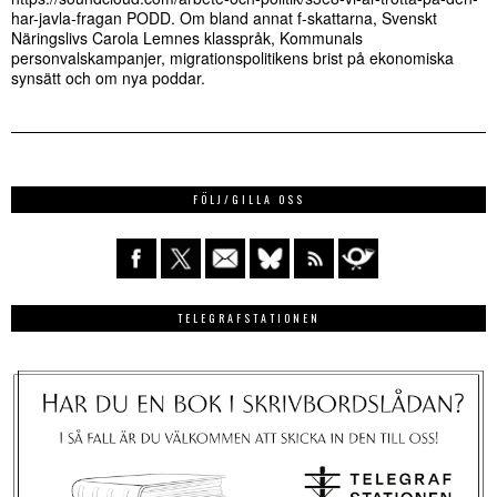
har-javla-fragan PODD. Om bland annat f-skattarna, Svenskt
Näringslivs Carola Lemnes klasspråk, Kommunals
personvalskampanjer, migrationspolitikens brist på ekonomiska
synsätt och om nya poddar.
FÖLJ/GILLA OSS
TELEGRAFSTATIONEN