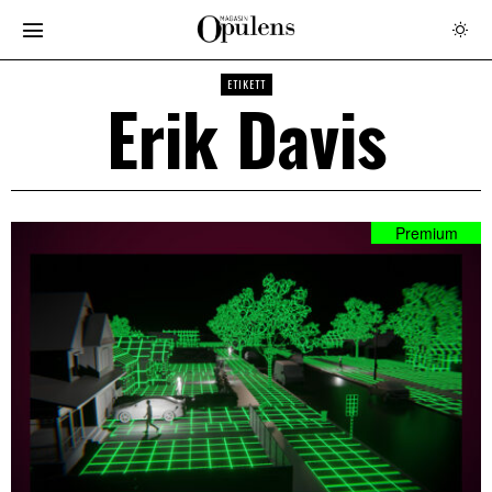
ETIKETT
Erik Davis