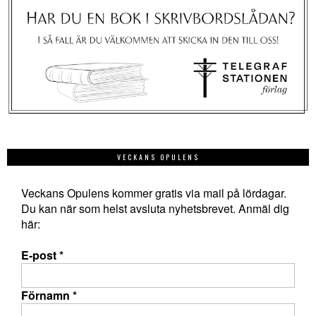
VECKANS OPULENS
Veckans Opulens kommer gratis via mail på lördagar.
Du kan när som helst avsluta nyhetsbrevet. Anmäl dig
här:
E-post
*
Förnamn
*