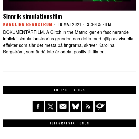
Sinnrik simulationsfilm
KAROLINA BERGSTRÖM
10 MAJ 2021
SCEN & FILM
DOKUMENTÄRFILM. A Glitch in the Matrix ger en fascinerande
inblick i simulationsteorins grunder, och detta med hjälp av visuella
effekter som slår det mesta på fingrarna, skriver Karolina
Bergström, som ändå inte är odelat positiv till filmen.
FÖLJ/GILLA OSS
TELEGRAFSTATIONEN