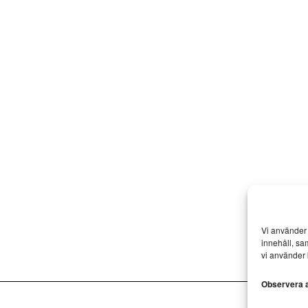
Vi använder 
innehåll, sa
vi använder 
Observera at