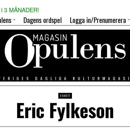
i 3 MÅNADER!
lens
Dagens ordspel
Logga in/Prenumerera
VERIGES DAGLIGA KULTURMAGAS
ETIKETT
Eric Fylkeson