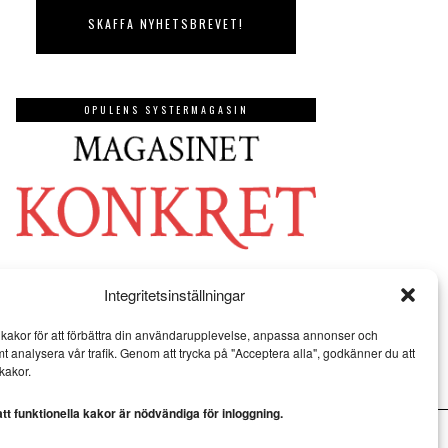
OPULENS SYSTERMAGASIN
Integritetsinställningar
kakor för att förbättra din användarupplevelse, anpassa annonser och
mt analysera vår trafik. Genom att trycka på "Acceptera alla", godkänner du att
kakor.
t funktionella kakor är nödvändiga för inloggning.