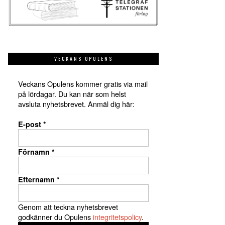
VECKANS OPULENS
Veckans Opulens kommer gratis via mail
på lördagar. Du kan när som helst
avsluta nyhetsbrevet. Anmäl dig här:
E-post
*
Förnamn
*
Efternamn
*
Genom att teckna nyhetsbrevet
godkänner du Opulens
integritetspolicy
.