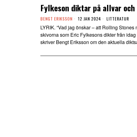
Fylkeson diktar på allvar och
BENGT ERIKSSON
12 JAN 2024
LITTERATUR
LYRIK. ”Vad jag önskar – att Rolling Stones ny
skivorna som Eric Fylkesons dikter från idag f
skriver Bengt Eriksson om den aktuella diktsa