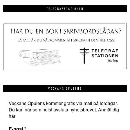
TELEGRAFSTATIONEN
VECKANS OPULENS
Veckans Opulens kommer gratis via mail på lördagar.
Du kan när som helst avsluta nyhetsbrevet. Anmäl dig
här:
E-post
*