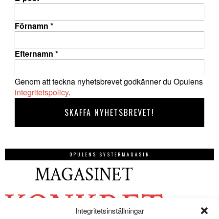
Förnamn
*
Efternamn
*
Genom att teckna nyhetsbrevet godkänner du Opulens
integritetspolicy
.
OPULENS SYSTERMAGASIN
Integritetsinställningar