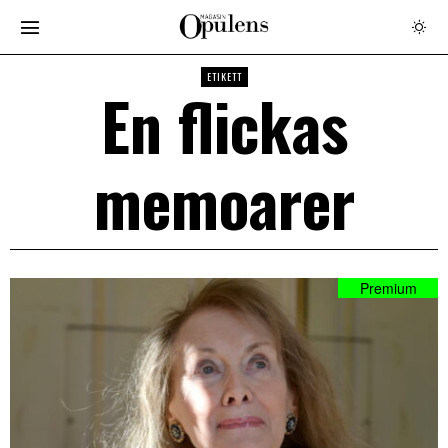
ETIKETT
En flickas
memoarer