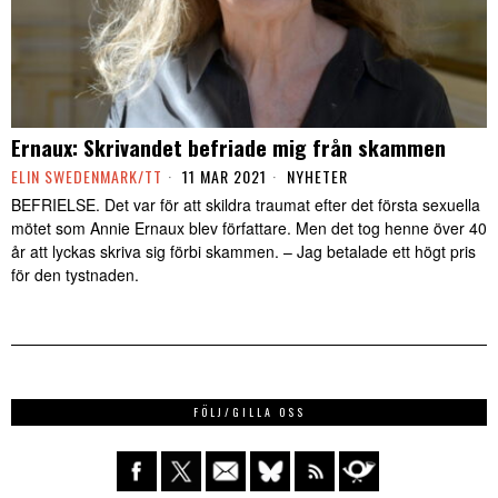
Ernaux: Skrivandet befriade mig från skammen
ELIN SWEDENMARK/TT
11 MAR 2021
NYHETER
BEFRIELSE. Det var för att skildra traumat efter det första sexuella
mötet som Annie Ernaux blev författare. Men det tog henne över 40
år att lyckas skriva sig förbi skammen. – Jag betalade ett högt pris
för den tystnaden.
FÖLJ/GILLA OSS