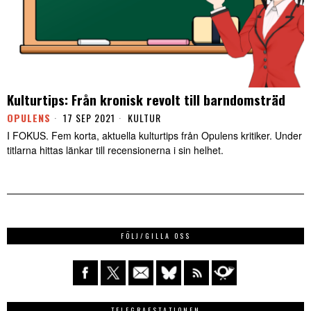
Kulturtips: Från kronisk revolt till barndomsträd
OPULENS
17 SEP 2021
KULTUR
I FOKUS. Fem korta, aktuella kulturtips från Opulens kritiker. Under
titlarna hittas länkar till recensionerna i sin helhet.
FÖLJ/GILLA OSS
TELEGRAFSTATIONEN