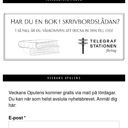
VECKANS OPULENS
Veckans Opulens kommer gratis via mail på lördagar.
Du kan när som helst avsluta nyhetsbrevet. Anmäl dig
här:
E-post
*