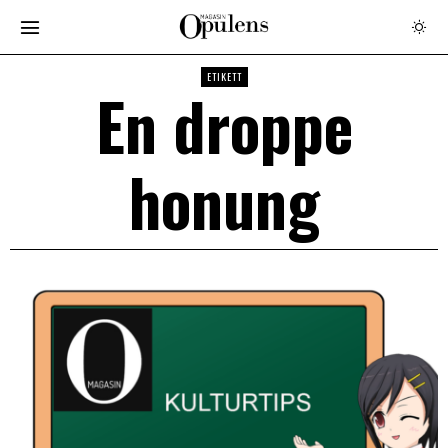
ETIKETT
En droppe
honung