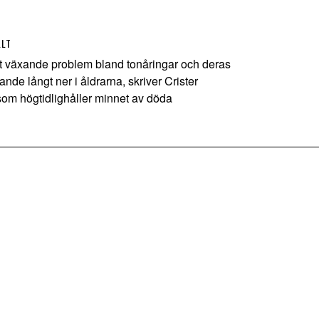
LLT
t växande problem bland tonåringar och deras
ande långt ner i åldrarna, skriver Crister
om högtidlighåller minnet av döda