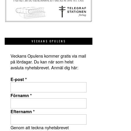
VECKANS OPULENS
Veckans Opulens kommer gratis via mail
på lördagar. Du kan när som helst
avsluta nyhetsbrevet. Anmäl dig här:
E-post
*
Förnamn
*
Efternamn
*
Genom att teckna nyhetsbrevet