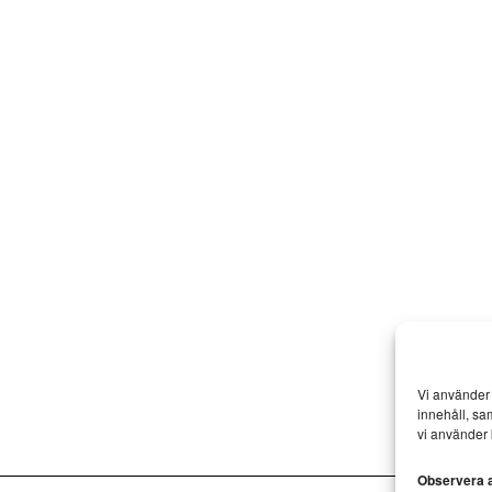
Vi använder 
innehåll, sa
vi använder 
Observera at