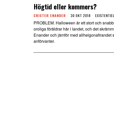
Högtid eller kommers?
CRISTER ENANDER
30 OKT 2018
EXISTENTIE
PROBLEM. Halloween är ett stort och snabb
oroliga föräldrar här i landet, och det skrämm
Enander och jämför med allhelgonafirandet s
anförvanter.