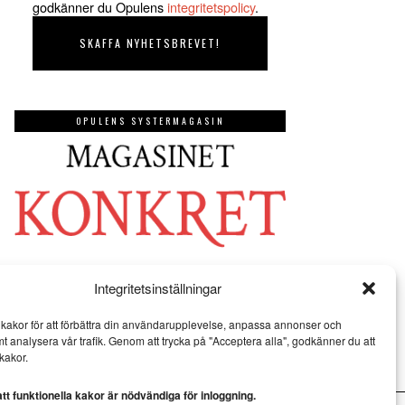
godkänner du Opulens
integritetspolicy
.
OPULENS SYSTERMAGASIN
Integritetsinställningar
kakor för att förbättra din användarupplevelse, anpassa annonser och
mt analysera vår trafik. Genom att trycka på "Acceptera alla", godkänner du att
kakor.
t funktionella kakor är nödvändiga för inloggning.