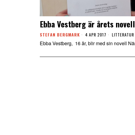
Ebba Vestberg är årets novel
STEFAN BERGMARK
4 APR 2017
LITTERATUR
Ebba Vestberg, 16 år, blir med sin novell Nä