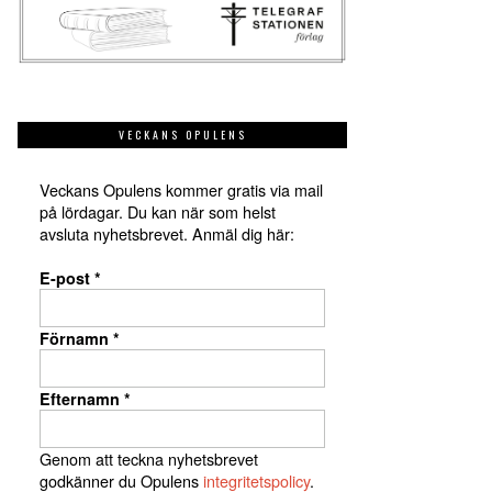
VECKANS OPULENS
Veckans Opulens kommer gratis via mail
på lördagar. Du kan när som helst
avsluta nyhetsbrevet. Anmäl dig här:
E-post
*
Förnamn
*
Efternamn
*
Genom att teckna nyhetsbrevet
godkänner du Opulens
integritetspolicy
.