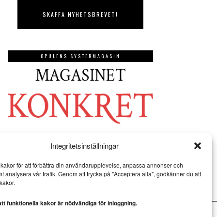
OPULENS SYSTERMAGASIN
Integritetsinställningar
kakor för att förbättra din användarupplevelse, anpassa annonser och
mt analysera vår trafik. Genom att trycka på "Acceptera alla", godkänner du att
kakor.
t funktionella kakor är nödvändiga för inloggning.