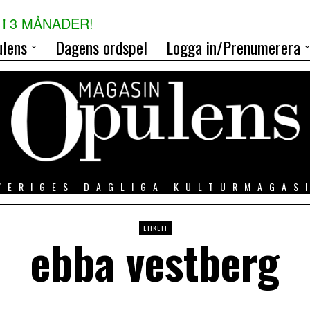
i 3 MÅNADER!
lens
Dagens ordspel
Logga in/Prenumerera
VERIGES DAGLIGA KULTURMAGAS
ETIKETT
ebba vestberg