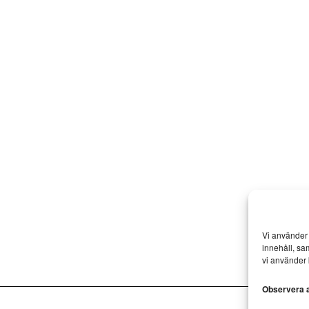
Vi använder 
innehåll, sa
vi använder 
Observera at