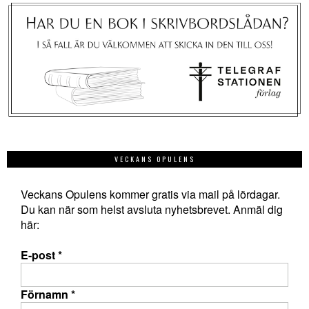
VECKANS OPULENS
Veckans Opulens kommer gratis via mail på lördagar.
Du kan när som helst avsluta nyhetsbrevet. Anmäl dig
här:
E-post
*
Förnamn
*