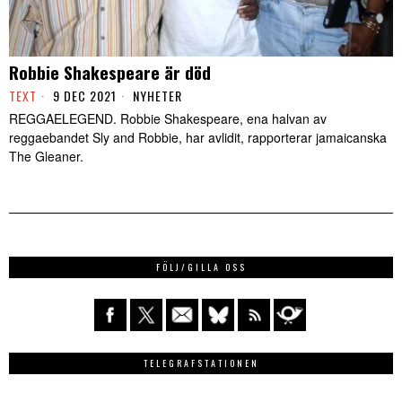
Robbie Shakespeare är död
TEXT
9 DEC 2021
NYHETER
REGGAELEGEND. Robbie Shakespeare, ena halvan av
reggaebandet Sly and Robbie, har avlidit, rapporterar jamaicanska
The Gleaner.
FÖLJ/GILLA OSS
TELEGRAFSTATIONEN