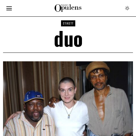
ETIKETT
duo