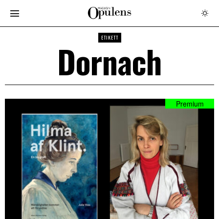
ETIKETT
Dornach