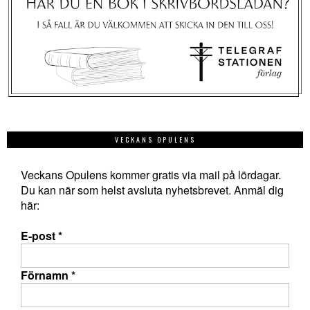
VECKANS OPULENS
Veckans Opulens kommer gratis via mail på lördagar.
Du kan när som helst avsluta nyhetsbrevet. Anmäl dig
här:
E-post
*
Förnamn
*