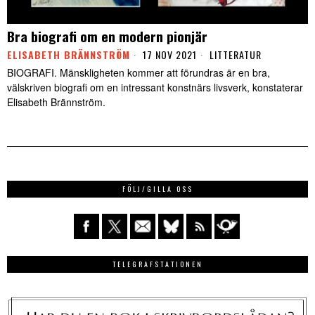
Bra biografi om en modern pionjär
ELISABETH BRÄNNSTRÖM
17 NOV 2021
LITTERATUR
BIOGRAFI. Mänskligheten kommer att förundras är en bra,
välskriven biografi om en intressant konstnärs livsverk, konstaterar
Elisabeth Brännström.
FÖLJ/GILLA OSS
TELEGRAFSTATIONEN