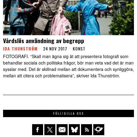
Vårdslös användning av begrepp
IDA THUNSTRÖM
24 NOV 2017
KONST
FOTOGRAFI. “Skall man ägna sig åt att presentera fotografi som
behandlar sociala och politiska frågor, bör man veta vad det är man
sysslar med. Det är skillnad mellan att dokumentera och synliggöra,
mellan att citera och problematisera”, skriver Ida Thunström.
FÖLJ/GILLA OSS