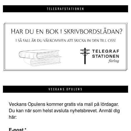
TELEGRAFSTATIONEN
VECKANS OPULENS
Veckans Opulens kommer gratis via mail på lördagar.
Du kan när som helst avsluta nyhetsbrevet. Anmäl dig
här:
E-post
*