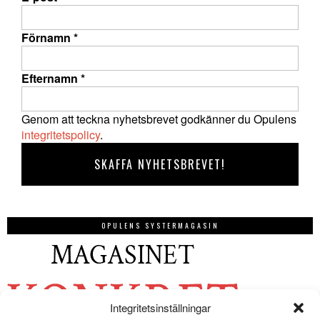
Förnamn
*
Efternamn
*
Genom att teckna nyhetsbrevet godkänner du Opulens
integritetspolicy
.
OPULENS SYSTERMAGASIN
Integritetsinställningar