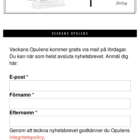
VECKANS OPULENS
Veckans Opulens kommer gratis via mail på lördagar.
Du kan när som helst avsluta nyhetsbrevet. Anmäl dig
här:
E-post
*
Förnamn
*
Efternamn
*
Genom att teckna nyhetsbrevet godkänner du Opulens
integritetspolicy
.