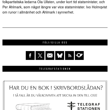
folkpartistiska ledarna Ola Ullsten, under kort tid statsminister, och
Per Ahlmark, som något längre var vice statsminister. Ivo Holmqvist
om runor i allmänhet och Ahlmark i synnerhet.
FÖLJ/GILLA OSS
TELEGRAFSTATIONEN