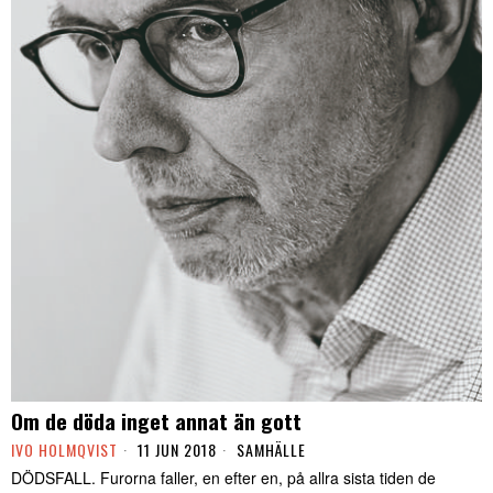
Om de döda inget annat än gott
IVO HOLMQVIST
11 JUN 2018
SAMHÄLLE
DÖDSFALL. Furorna faller, en efter en, på allra sista tiden de