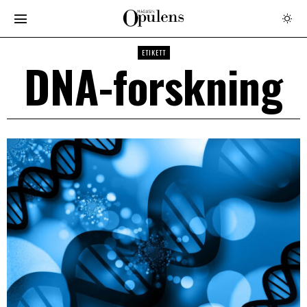
ETIKETT
DNA-forskning