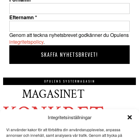
Efternamn
*
Genom att teckna nyhetsbrevet godkänner du Opulens
integritetspolicy
.
OPULENS SYSTERMAGASIN
Integritetsinställningar
Vi använder kakor för att förbättra din användarupplevelse, anpassa
annonser och innehåll, samt analysera vår trafik. Genom att trycka på