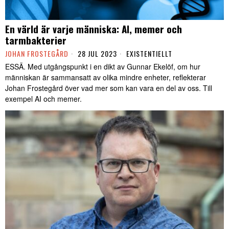
En värld är varje människa: AI, memer och
tarmbakterier
JOHAN FROSTEGÅRD
28 JUL 2023
EXISTENTIELLT
ESSÄ. Med utgångspunkt i en dikt av Gunnar Ekelöf, om hur
människan är sammansatt av olika mindre enheter, reflekterar
Johan Frostegård över vad mer som kan vara en del av oss. Till
exempel AI och memer.