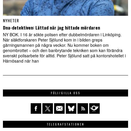
NYHETER
Dna-detektiven: Lättad när jag hittade mördaren
NY BOK. I 16 år sökte polisen efter dubbelmördaren i Linköping.
När släktforskaren Peter Sjölund kom in i bilden greps
gärningsmannen på några veckor. Nu kommer boken om
genombrottet – och den banbrytande tekniken som kan förändra
svenskt polisarbete för alltid. Peter Sjölund satt på kontorshotellet i
Härnösand när han
FÖLJ/GILLA OSS
TELEGRAFSTATIONEN