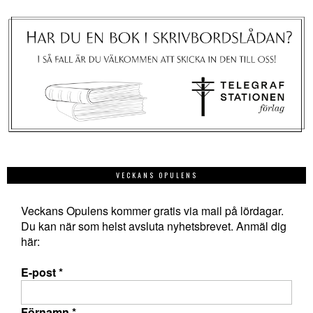
VECKANS OPULENS
Veckans Opulens kommer gratis via mail på lördagar.
Du kan när som helst avsluta nyhetsbrevet. Anmäl dig
här:
E-post
*
Förnamn
*