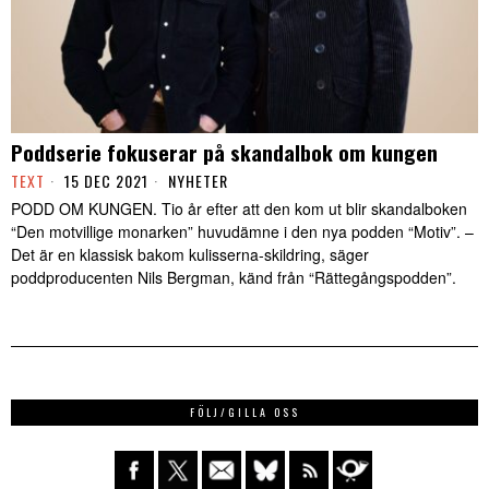
Poddserie fokuserar på skandalbok om kungen
TEXT
15 DEC 2021
NYHETER
PODD OM KUNGEN. Tio år efter att den kom ut blir skandalboken
“Den motvillige monarken” huvudämne i den nya podden “Motiv”. –
Det är en klassisk bakom kulisserna-skildring, säger
poddproducenten Nils Bergman, känd från “Rättegångspodden”.
FÖLJ/GILLA OSS