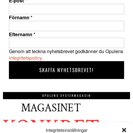
E-post
*
Förnamn
*
Efternamn
*
Genom att teckna nyhetsbrevet godkänner du Opulens
integritetspolicy
.
OPULENS SYSTERMAGASIN
Integritetsinställningar