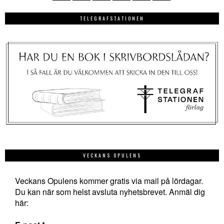
TELEGRAFSTATIONEN
VECKANS OPULENS
Veckans Opulens kommer gratis via mail på lördagar.
Du kan när som helst avsluta nyhetsbrevet. Anmäl dig
här: