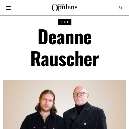
ETIKETT
Deanne
Rauscher