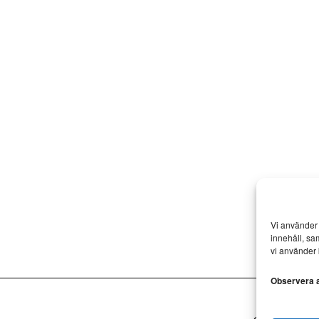
Vi använder 
innehåll, sa
vi använder 
Observera at