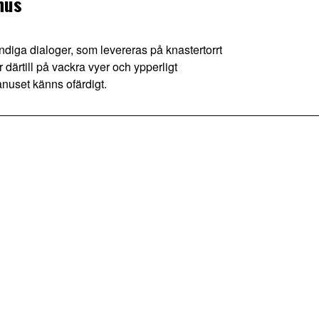
nus
iga dialoger, som levereras på knastertorrt
 därtill på vackra vyer och ypperligt
nuset känns ofärdigt.