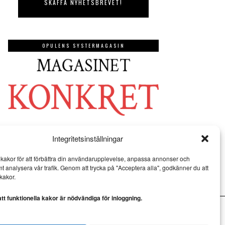
OPULENS SYSTERMAGASIN
Integritetsinställningar
kakor för att förbättra din användarupplevelse, anpassa annonser och
mt analysera vår trafik. Genom att trycka på "Acceptera alla", godkänner du att
kakor.
t funktionella kakor är nödvändiga för inloggning.