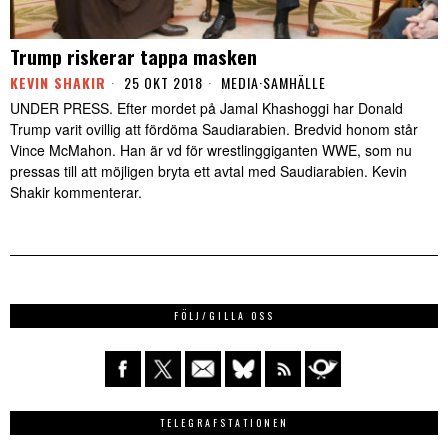
Trump riskerar tappa masken
KEVIN SHAKIR
25 OKT 2018
MEDIA
·
SAMHÄLLE
UNDER PRESS. Efter mordet på Jamal Khashoggi har Donald
Trump varit ovillig att fördöma Saudiarabien. Bredvid honom står
Vince McMahon. Han är vd för wrestlinggiganten WWE, som nu
pressas till att möjligen bryta ett avtal med Saudiarabien. Kevin
Shakir kommenterar.
FÖLJ/GILLA OSS
TELEGRAFSTATIONEN