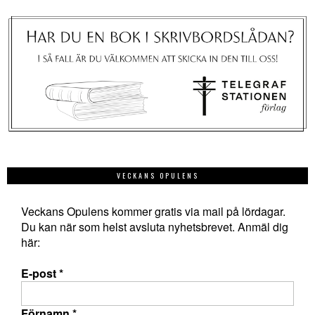
VECKANS OPULENS
Veckans Opulens kommer gratis via mail på lördagar.
Du kan när som helst avsluta nyhetsbrevet. Anmäl dig
här:
E-post
*
Förnamn
*