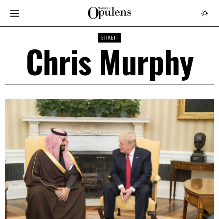
ETIKETT
Chris Murphy