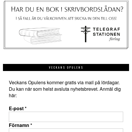
VECKANS OPULENS
Veckans Opulens kommer gratis via mail på lördagar.
Du kan när som helst avsluta nyhetsbrevet. Anmäl dig
här:
E-post
*
Förnamn
*