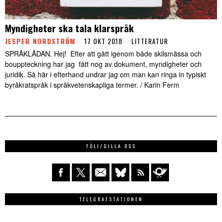
Myndigheter ska tala klarspråk
JESPER NORDSTRÖM
17 OKT 2018
LITTERATUR
SPRÅKLÅDAN. Hej! Efter att gått igenom både skilsmässa och
bouppteckning har jag fått nog av dokument, myndigheter och
juridik. Så här i efterhand undrar jag om man kan ringa in typiskt
byråkratspråk i språkvetenskapliga termer. / Karin Ferm
FÖLJ/GILLA OSS
TELEGRAFSTATIONEN