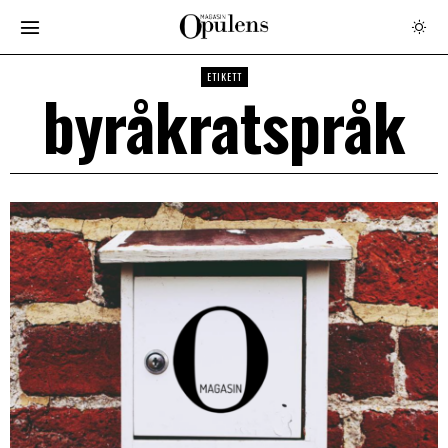
ETIKETT
byråkratspråk