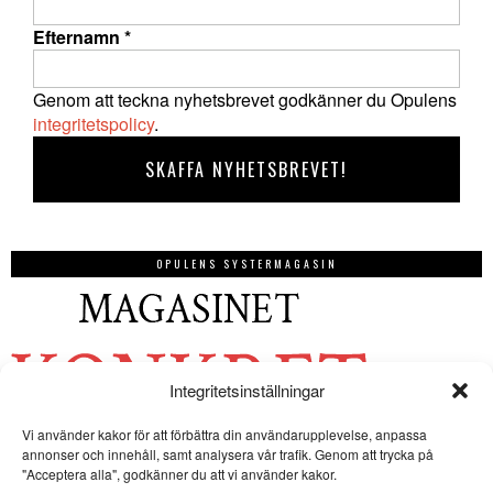
Efternamn
*
Genom att teckna nyhetsbrevet godkänner du Opulens
integritetspolicy
.
OPULENS SYSTERMAGASIN
Integritetsinställningar
Vi använder kakor för att förbättra din användarupplevelse, anpassa
annonser och innehåll, samt analysera vår trafik. Genom att trycka på
"Acceptera alla", godkänner du att vi använder kakor.