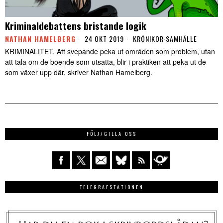
Kriminaldebattens bristande logik
NATHAN HAMELBERG
24 OKT 2019
KRÖNIKOR
·
SAMHÄLLE
KRIMINALITET. Att svepande peka ut områden som problem, utan
att tala om de boende som utsatta, blir i praktiken att peka ut de
som växer upp där, skriver Nathan Hamelberg.
FÖLJ/GILLA OSS
TELEGRAFSTATIONEN