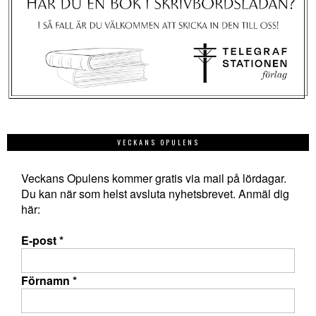
VECKANS OPULENS
Veckans Opulens kommer gratis via mail på lördagar.
Du kan när som helst avsluta nyhetsbrevet. Anmäl dig
här:
E-post
*
Förnamn
*