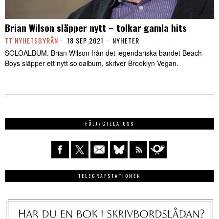
Brian Wilson släpper nytt – tolkar gamla hits
TT NYHETSBYRÅN
18 SEP 2021
NYHETER
SOLOALBUM. Brian Wilson från det legendariska bandet Beach
Boys släpper ett nytt soloalbum, skriver Brooklyn Vegan.
FÖLJ/GILLA OSS
TELEGRAFSTATIONEN