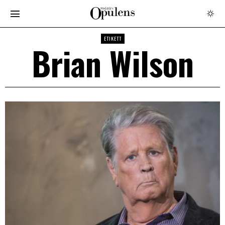
ETIKETT
Brian Wilson