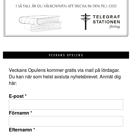
VECKANS OPULENS
Veckans Opulens kommer gratis via mail på lördagar.
Du kan när som helst avsluta nyhetsbrevet. Anmäl dig
här:
E-post
*
Förnamn
*
Efternamn
*