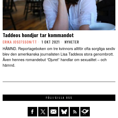
Taddeos hondjur tar kommandot
ERIKA JOSEFSSON/TT
1 OKT 2021
NYHETER
HÄMND. Reportageboken om tre kvinnors alltför ofta sorgliga sexliv
blev den amerikanska journalisten Lisa Taddeos stora genombrott.
Även hennes romandebut “Djuret” handlar om sexualitet – och
hämnd.
FÖLJ/GILLA OSS