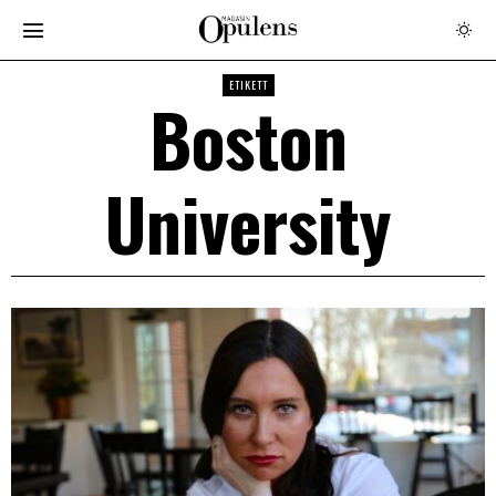
ETIKETT
Boston
University