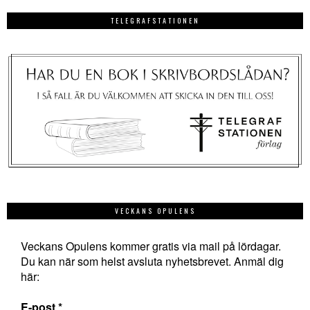
TELEGRAFSTATIONEN
VECKANS OPULENS
Veckans Opulens kommer gratis via mail på lördagar.
Du kan när som helst avsluta nyhetsbrevet. Anmäl dig
här:
E-post
*