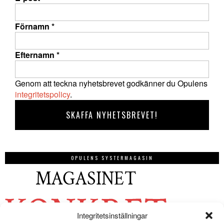
Förnamn
*
Efternamn
*
Genom att teckna nyhetsbrevet godkänner du Opulens
integritetspolicy
.
OPULENS SYSTERMAGASIN
Integritetsinställningar