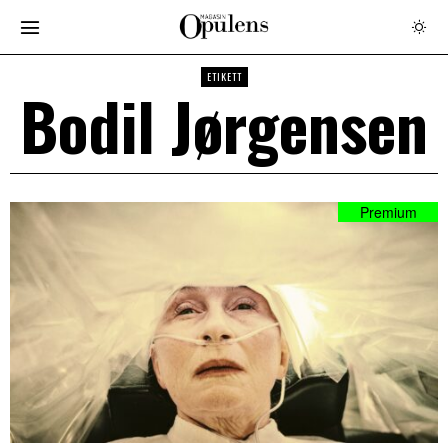
ETIKETT
Bodil Jørgensen