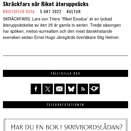
Skräckfars när Riket återuppväcks
KRISTOFFER VIITA
5 OKT 2022
KULTUR
SKRÄCKFARS. Lars von Triers ”Riket Exodus” är en lyckad
återuppväckelse av den 25 år gamla tv-serien. Tredje säsongen
har spöken, metoo-surrealism och den mest danskhatande
svensken sedan Ernst-Hugo Järegårds överläkare Stig Helmer.
FÖLJ/GILLA OSS
TELEGRAFSTATIONEN