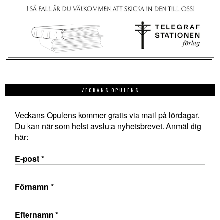
VECKANS OPULENS
Veckans Opulens kommer gratis via mail på lördagar.
Du kan när som helst avsluta nyhetsbrevet. Anmäl dig
här:
E-post
*
Förnamn
*
Efternamn
*