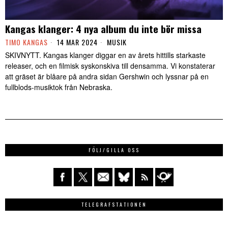
Kangas klanger: 4 nya album du inte bör missa
TIMO KANGAS
14 MAR 2024
MUSIK
SKIVNYTT. Kangas klanger diggar en av årets hittills starkaste
releaser, och en filmisk syskonskiva till densamma. Vi konstaterar
att gräset är blåare på andra sidan Gershwin och lyssnar på en
fullblods-musiktok från Nebraska.
FÖLJ/GILLA OSS
TELEGRAFSTATIONEN