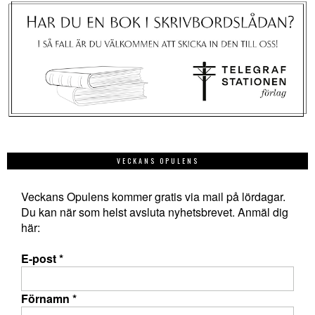
VECKANS OPULENS
Veckans Opulens kommer gratis via mail på lördagar.
Du kan när som helst avsluta nyhetsbrevet. Anmäl dig
här:
E-post
*
Förnamn
*