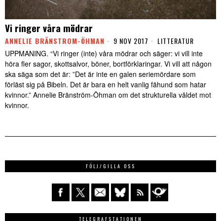
Vi ringer våra mödrar
ANNELIE BRÄNSTROM-ÖHMAN
9 NOV 2017
LITTERATUR
UPPMANING. “Vi ringer (inte) våra mödrar och säger: vi vill inte
höra fler sagor, skottsalvor, böner, bortförklaringar. Vi vill att någon
ska säga som det är: ”Det är inte en galen seriemördare som
förläst sig på Bibeln. Det är bara en helt vanlig fähund som hatar
kvinnor.” Annelie Bränström-Öhman om det strukturella våldet mot
kvinnor.
FÖLJ/GILLA OSS
TELEGRAFSTATIONEN