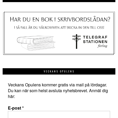
VECKANS OPULENS
Veckans Opulens kommer gratis via mail på lördagar.
Du kan när som helst avsluta nyhetsbrevet. Anmäl dig
här:
E-post
*