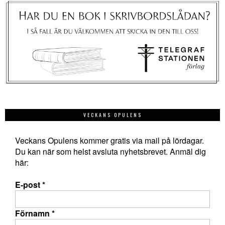
VECKANS OPULENS
Veckans Opulens kommer gratis via mail på lördagar.
Du kan när som helst avsluta nyhetsbrevet. Anmäl dig
här:
E-post
*
Förnamn
*