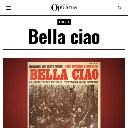
ETIKETT
Bella ciao