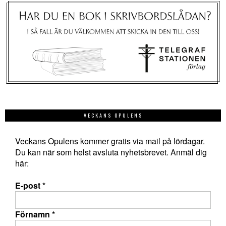
VECKANS OPULENS
Veckans Opulens kommer gratis via mail på lördagar.
Du kan när som helst avsluta nyhetsbrevet. Anmäl dig
här:
E-post
*
Förnamn
*