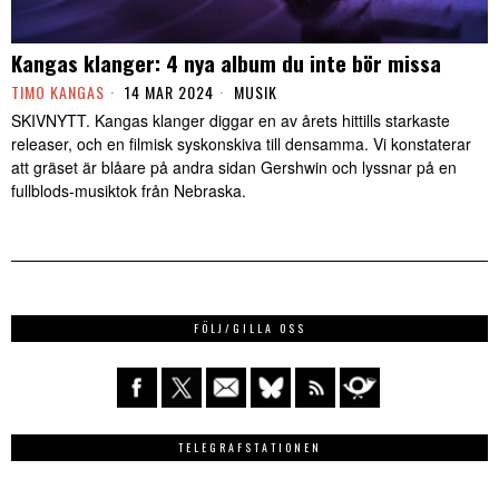
Kangas klanger: 4 nya album du inte bör missa
TIMO KANGAS
14 MAR 2024
MUSIK
SKIVNYTT. Kangas klanger diggar en av årets hittills starkaste
releaser, och en filmisk syskonskiva till densamma. Vi konstaterar
att gräset är blåare på andra sidan Gershwin och lyssnar på en
fullblods-musiktok från Nebraska.
FÖLJ/GILLA OSS
TELEGRAFSTATIONEN