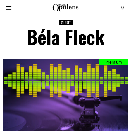
ETIKETT
Béla Fleck