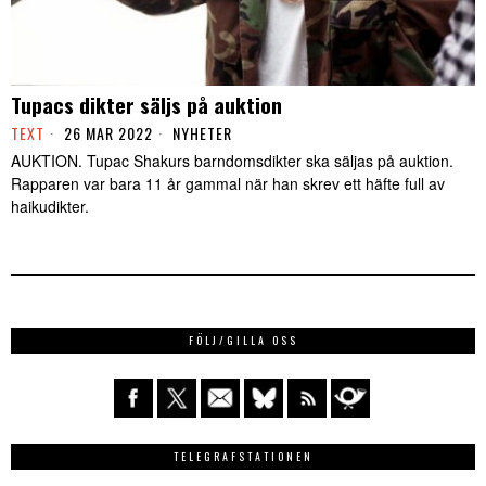
Tupacs dikter säljs på auktion
TEXT
26 MAR 2022
NYHETER
AUKTION. Tupac Shakurs barndomsdikter ska säljas på auktion.
Rapparen var bara 11 år gammal när han skrev ett häfte full av
haikudikter.
FÖLJ/GILLA OSS
TELEGRAFSTATIONEN