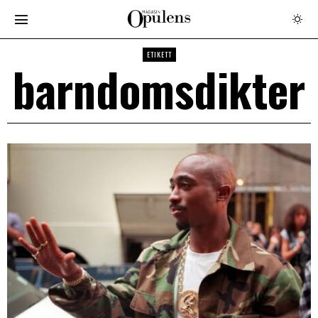
ETIKETT
barndomsdikter