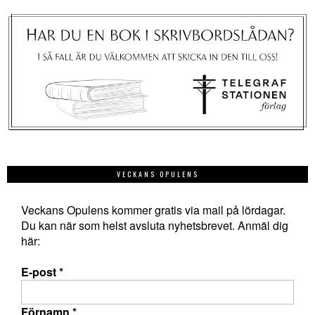
VECKANS OPULENS
Veckans Opulens kommer gratis via mail på lördagar.
Du kan när som helst avsluta nyhetsbrevet. Anmäl dig
här:
E-post
*
Förnamn
*