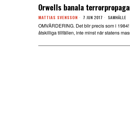
Orwells banala terrorpropag
MATTIAS SVENSSON
7 JUN 2017
SAMHÄLLE
OMVÄRDERING. Det blir precis som i 1984! Jo
åtskilliga tillfällen, inte minst när statens m