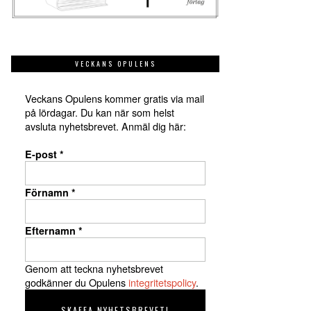
VECKANS OPULENS
Veckans Opulens kommer gratis via mail
på lördagar. Du kan när som helst
avsluta nyhetsbrevet. Anmäl dig här:
E-post
*
Förnamn
*
Efternamn
*
Genom att teckna nyhetsbrevet
godkänner du Opulens
integritetspolicy
.