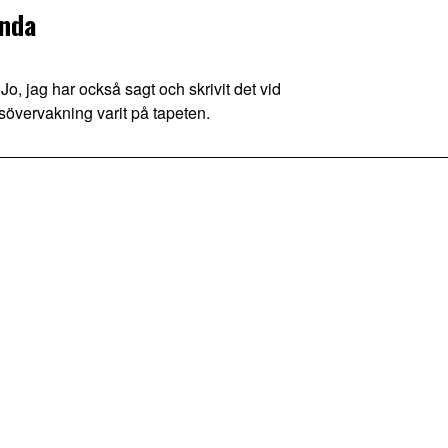
anda
, jag har också sagt och skrivit det vid
assövervakning varit på tapeten.