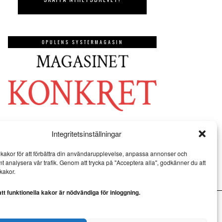
OPULENS SYSTERMAGASIN
Integritetsinställningar
kakor för att förbättra din användarupplevelse, anpassa annonser och
mt analysera vår trafik. Genom att trycka på "Acceptera alla", godkänner du att
kakor.
t funktionella kakor är nödvändiga för inloggning.