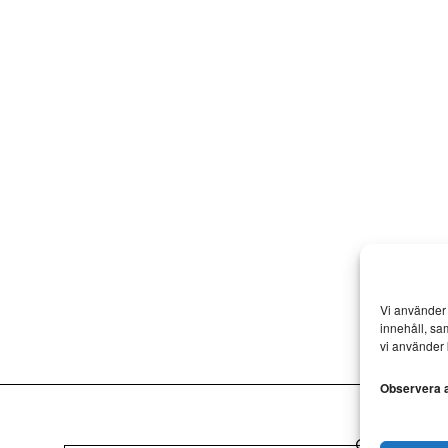
Vi använder 
innehåll, sa
vi använder 
Observera at