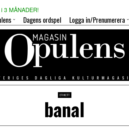
i 3 MÅNADER!
lens
Dagens ordspel
Logga in/Prenumerera
VERIGES DAGLIGA KULTURMAGAS
ETIKETT
banal