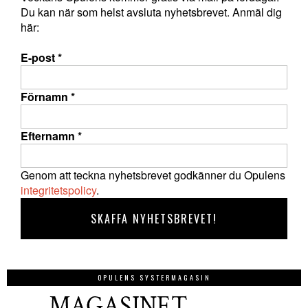
Du kan när som helst avsluta nyhetsbrevet. Anmäl dig
här:
E-post
*
Förnamn
*
Efternamn
*
Genom att teckna nyhetsbrevet godkänner du Opulens
integritetspolicy
.
OPULENS SYSTERMAGASIN