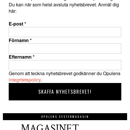
Du kan när som helst avsluta nyhetsbrevet. Anmäl dig
här:
E-post
*
Förnamn
*
Efternamn
*
Genom att teckna nyhetsbrevet godkänner du Opulens
integritetspolicy
.
OPULENS SYSTERMAGASIN