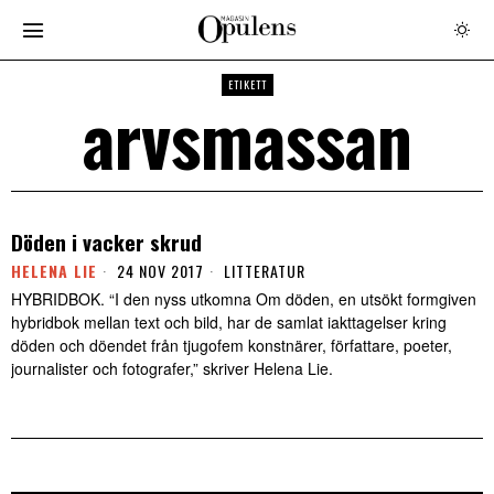
ETIKETT
arvsmassan
Döden i vacker skrud
HELENA LIE
24 NOV 2017
LITTERATUR
HYBRIDBOK. “I den nyss utkomna Om döden, en utsökt formgiven
hybridbok mellan text och bild, har de samlat iakttagelser kring
döden och döendet från tjugofem konstnärer, författare, poeter,
journalister och fotografer,” skriver Helena Lie.