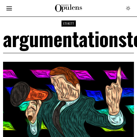
ETIKETT
argumentationst