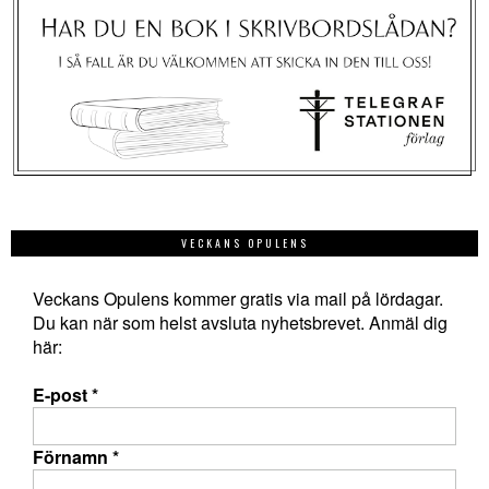
VECKANS OPULENS
Veckans Opulens kommer gratis via mail på lördagar.
Du kan när som helst avsluta nyhetsbrevet. Anmäl dig
här:
E-post
*
Förnamn
*