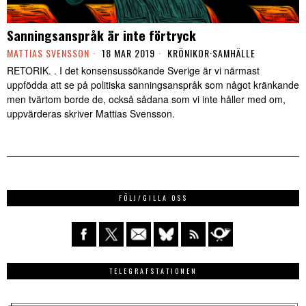
Sanningsanspråk är inte förtryck
MATTIAS SVENSSON
18 MAR 2019
KRÖNIKOR
·
SAMHÄLLE
RETORIK. . I det konsensussökande Sverige är vi närmast
uppfödda att se på politiska sanningsanspråk som något kränkande
men tvärtom borde de, också sådana som vi inte håller med om,
uppvärderas skriver Mattias Svensson.
FÖLJ/GILLA OSS
TELEGRAFSTATIONEN