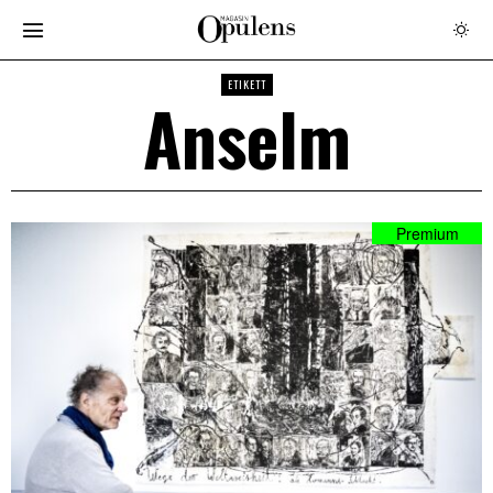
ETIKETT
Anselm