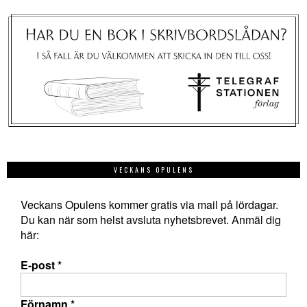
VECKANS OPULENS
Veckans Opulens kommer gratis via mail på lördagar.
Du kan när som helst avsluta nyhetsbrevet. Anmäl dig
här:
E-post
*
Förnamn
*