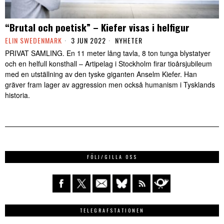
“Brutal och poetisk” – Kiefer visas i helfigur
ELIN SWEDENMARK
3 JUN 2022
NYHETER
PRIVAT SAMLING. En 11 meter lång tavla, 8 ton tunga blystatyer
och en helfull konsthall – Artipelag i Stockholm firar tioårsjubileum
med en utställning av den tyske giganten Anselm Kiefer. Han
gräver fram lager av aggression men också humanism i Tysklands
historia.
FÖLJ/GILLA OSS
TELEGRAFSTATIONEN