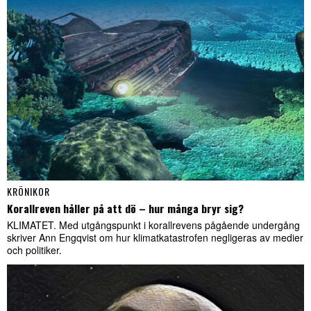
KRÖNIKOR
Korallreven håller på att dö – hur många bryr sig?
KLIMATET. Med utgångspunkt i korallrevens pågående undergång
skriver Ann Engqvist om hur klimatkatastrofen negligeras av medier
och politiker.