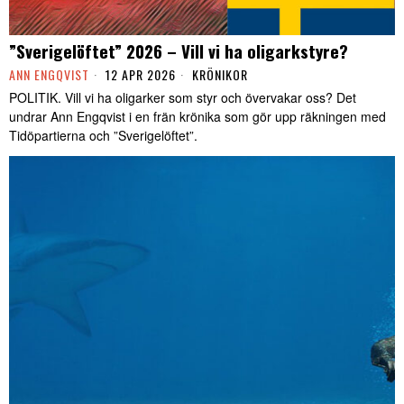
”Sverigelöftet” 2026 – Vill vi ha oligarkstyre?
ANN ENGQVIST
12 APR 2026
KRÖNIKOR
POLITIK. Vill vi ha oligarker som styr och övervakar oss? Det
undrar Ann Engqvist i en frän krönika som gör upp räkningen med
Tidöpartierna och ”Sverigelöftet”.