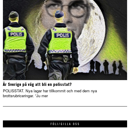
Är Sverige på väg att bli en polisstat?
POLISSTAT. Nya lagar har tillkommit och med dem nya
brottsrubriceringar. ”Ju mer
FÖLJ/GILLA OSS