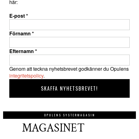
här:
E-post
*
Förnamn
*
Efternamn
*
Genom att teckna nyhetsbrevet godkänner du Opulens
integritetspolicy
.
OPULENS SYSTERMAGASIN