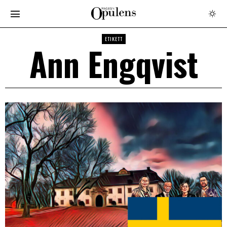
ETIKETT
Ann Engqvist