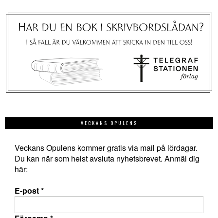
VECKANS OPULENS
Veckans Opulens kommer gratis via mail på lördagar.
Du kan när som helst avsluta nyhetsbrevet. Anmäl dig
här:
E-post
*