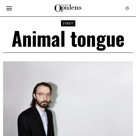
ETIKETT
Animal tongue