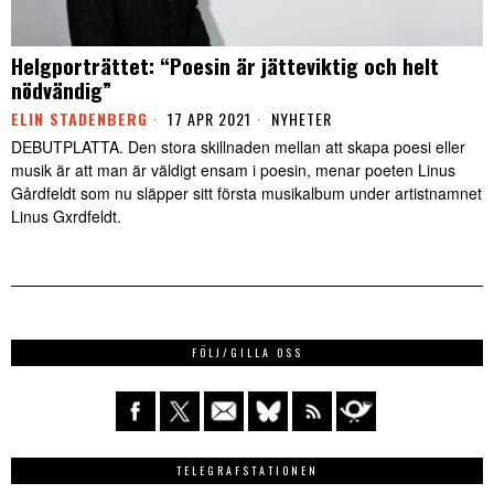
Helgporträttet: “Poesin är jätteviktig och helt
nödvändig”
ELIN STADENBERG
17 APR 2021
NYHETER
DEBUTPLATTA. Den stora skillnaden mellan att skapa poesi eller
musik är att man är väldigt ensam i poesin, menar poeten Linus
Gårdfeldt som nu släpper sitt första musikalbum under artistnamnet
Linus Gxrdfeldt.
FÖLJ/GILLA OSS
TELEGRAFSTATIONEN