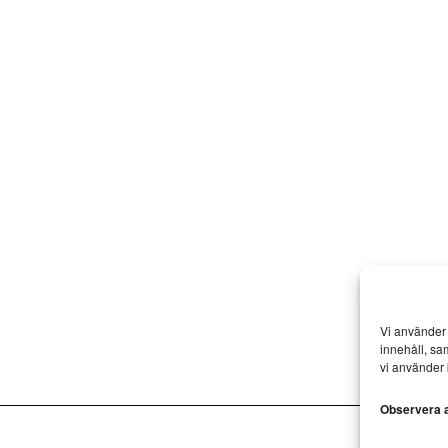
Vi använder 
innehåll, sa
vi använder 
Observera at