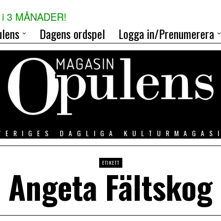
i 3 MÅNADER!
lens
Dagens ordspel
Logga in/Prenumerera
VERIGES DAGLIGA KULTURMAGAS
ETIKETT
Angeta Fältskog