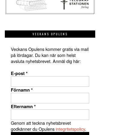
VECKANS OPULENS
Veckans Opulens kommer gratis via mail
på lördagar. Du kan när som helst
avsluta nyhetsbrevet. Anmäl dig här:
E-post
*
Förnamn
*
Efternamn
*
Genom att teckna nyhetsbrevet
godkänner du Opulens
integritetspolicy
.