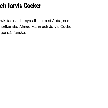
ch Jarvis Cocker
i fastnat för nya album med Abba, som
amerikanska Aimee Mann och Jarvis Cocker,
ger på franska.