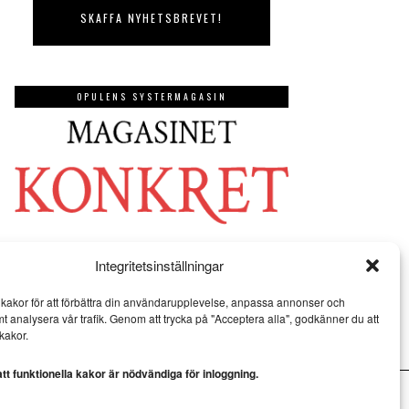
OPULENS SYSTERMAGASIN
Integritetsinställningar
kakor för att förbättra din användarupplevelse, anpassa annonser och
mt analysera vår trafik. Genom att trycka på "Acceptera alla", godkänner du att
kakor.
t funktionella kakor är nödvändiga för inloggning.