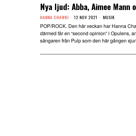
Nya ljud: Abba, Aimee Mann o
HANNA CHAWKI
12 NOV 2021
MUSIK
POP/ROCK. Den här veckan har Hanna Chawk
därmed får en “second opinion” i Opulens, 
sångaren från Pulp som den här gången sjun