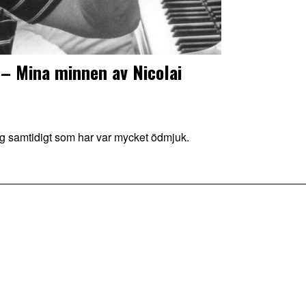
 – Mina minnen av Nicolai
g samtidigt som har var mycket ödmjuk.