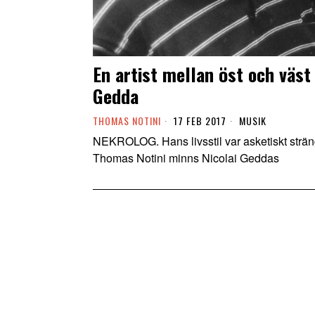
En artist mellan öst och väst
Gedda
THOMAS NOTINI
17 FEB 2017
MUSIK
NEKROLOG. Hans livsstil var asketiskt strän
Thomas Notini minns Nicolai Geddas