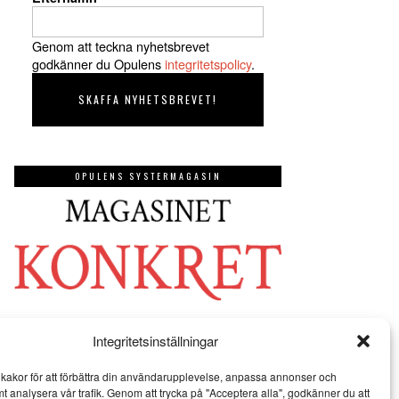
Genom att teckna nyhetsbrevet
godkänner du Opulens
integritetspolicy
.
OPULENS SYSTERMAGASIN
Integritetsinställningar
kakor för att förbättra din användarupplevelse, anpassa annonser och
mt analysera vår trafik. Genom att trycka på "Acceptera alla", godkänner du att