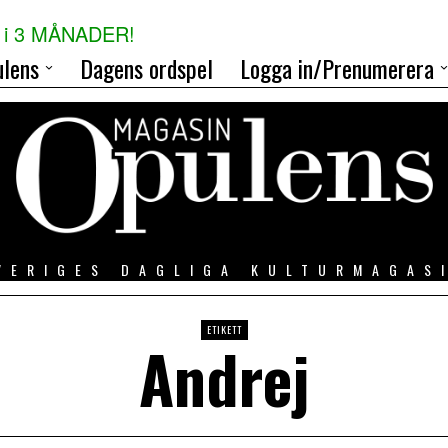
i 3 MÅNADER!
lens
Dagens ordspel
Logga in/Prenumerera
VERIGES DAGLIGA KULTURMAGAS
ETIKETT
Andrej