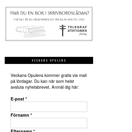
VECKANS OPULENS
Veckans Opulens kommer gratis via mail
på lördagar. Du kan när som helst
avsluta nyhetsbrevet. Anmäl dig här:
E-post
*
Förnamn
*
Efternamn
*