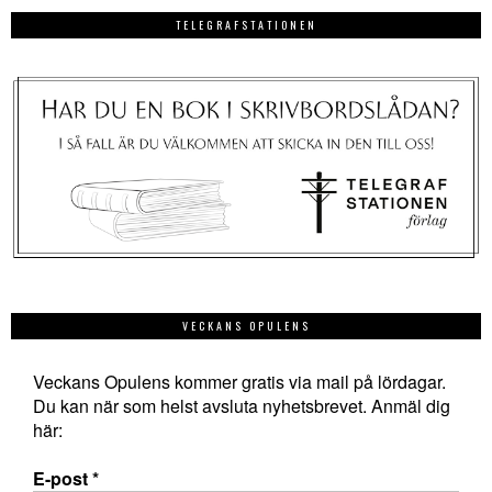
TELEGRAFSTATIONEN
VECKANS OPULENS
Veckans Opulens kommer gratis via mail på lördagar.
Du kan när som helst avsluta nyhetsbrevet. Anmäl dig
här:
E-post
*