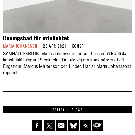
Reningsbad för intellektet
MARIA JOHANSSON
26 APR 2021
KONST
SAMHÄLLSKRITIK. Maria Johansson har sett tre samhällskritiska
konstutställningar i Stockholm. Det rör sig om konstnärerna Leif
Engström, Marcus Mårtenson och Linder. Här är Maria Johanssons
rapport.
FÖLJ/GILLA OSS