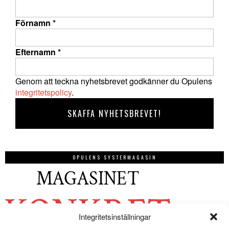
Förnamn
*
Efternamn
*
Genom att teckna nyhetsbrevet godkänner du Opulens
integritetspolicy
.
OPULENS SYSTERMAGASIN
Integritetsinställningar