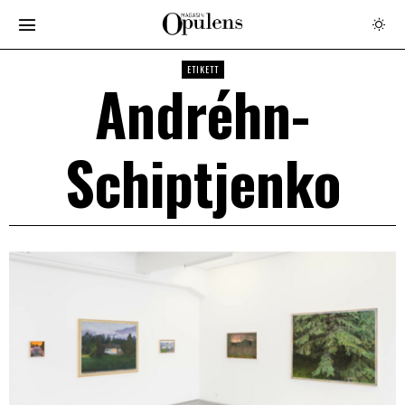
ETIKETT
Andréhn-
Schiptjenko