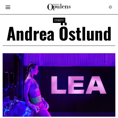
ETIKETT
Andrea Östlund