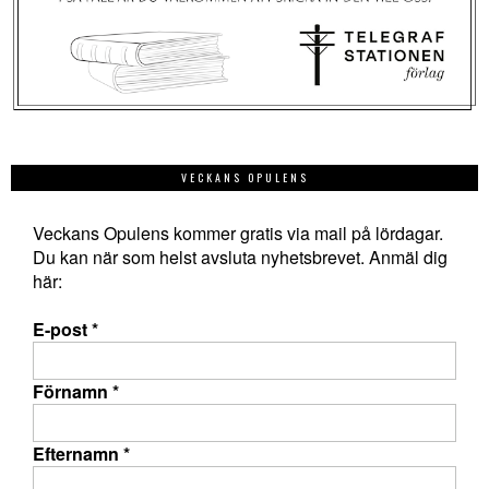
VECKANS OPULENS
Veckans Opulens kommer gratis via mail på lördagar.
Du kan när som helst avsluta nyhetsbrevet. Anmäl dig
här:
E-post
*
Förnamn
*
Efternamn
*