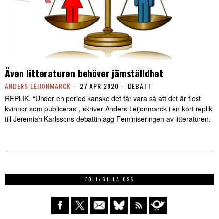
Även litteraturen behöver jämställdhet
ANDERS LEIJONMARCK
27 APR 2020
DEBATT
REPLIK. “Under en period kanske det får vara så att det är flest
kvinnor som publiceras”, skriver Anders Leijonmarck i en kort replik
till Jeremiah Karlssons debattinlägg Feminiseringen av litteraturen.
FÖLJ/GILLA OSS