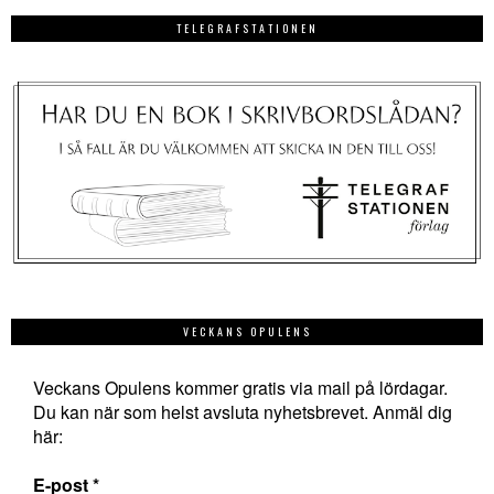
TELEGRAFSTATIONEN
VECKANS OPULENS
Veckans Opulens kommer gratis via mail på lördagar.
Du kan när som helst avsluta nyhetsbrevet. Anmäl dig
här:
E-post
*