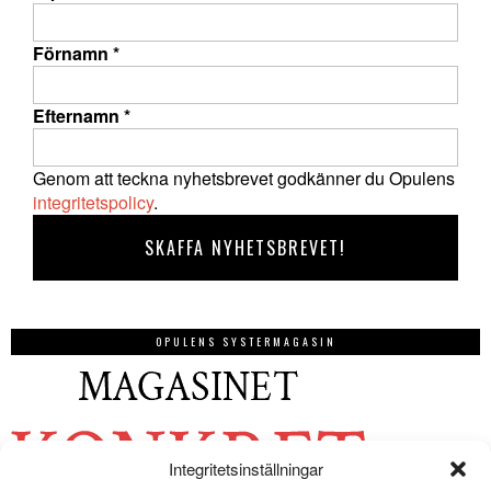
Förnamn
*
Efternamn
*
Genom att teckna nyhetsbrevet godkänner du Opulens
integritetspolicy
.
OPULENS SYSTERMAGASIN
Integritetsinställningar