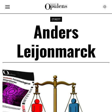
ETIKETT
Anders
Leijonmarck