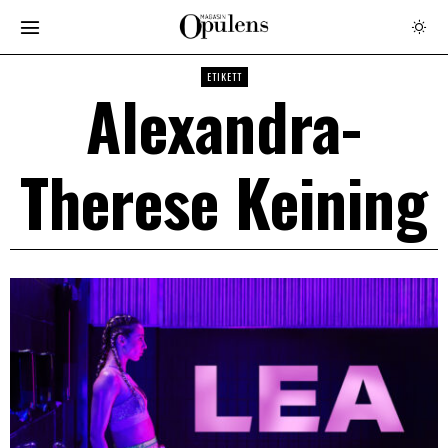
ETIKETT
Alexandra-
Therese Keining