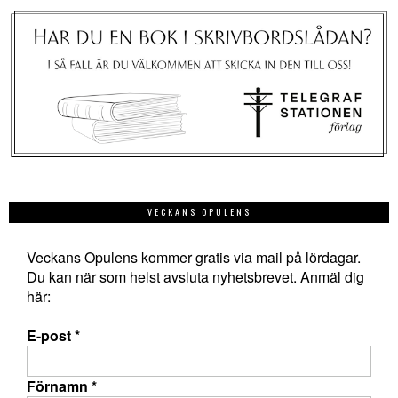
VECKANS OPULENS
Veckans Opulens kommer gratis via mail på lördagar.
Du kan när som helst avsluta nyhetsbrevet. Anmäl dig
här:
E-post
*
Förnamn
*